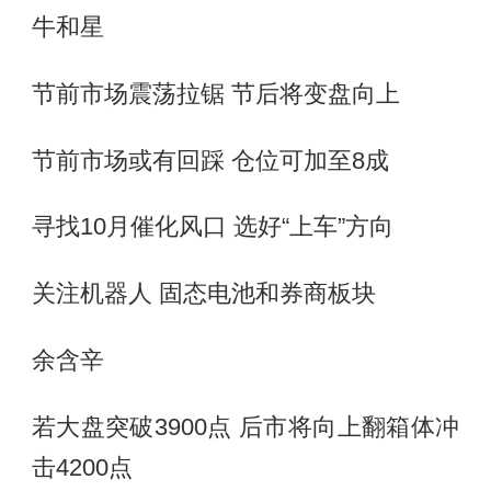
牛和星
节前市场震荡拉锯 节后将变盘向上
节前市场或有回踩 仓位可加至8成
寻找10月催化风口 选好“上车”方向
关注机器人 固态电池和券商板块
余含辛
若大盘突破3900点 后市将向上翻箱体冲
击4200点