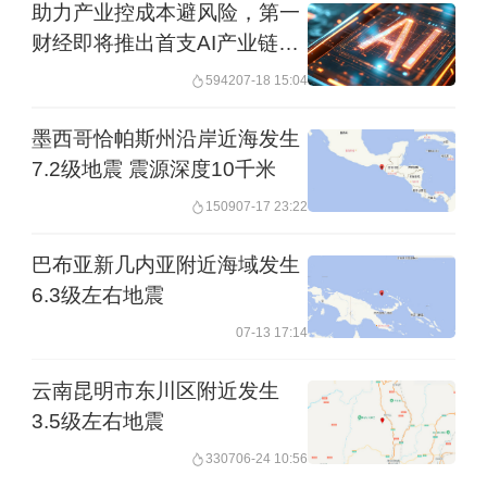
助力产业控成本避风险，第一
财经即将推出首支AI产业链大
宗商品指数
5942
07-18 15:04
墨西哥恰帕斯州沿岸近海发生
7.2级地震 震源深度10千米
1509
07-17 23:22
巴布亚新几内亚附近海域发生
6.3级左右地震
07-13 17:14
云南昆明市东川区附近发生
3.5级左右地震
3307
06-24 10:56