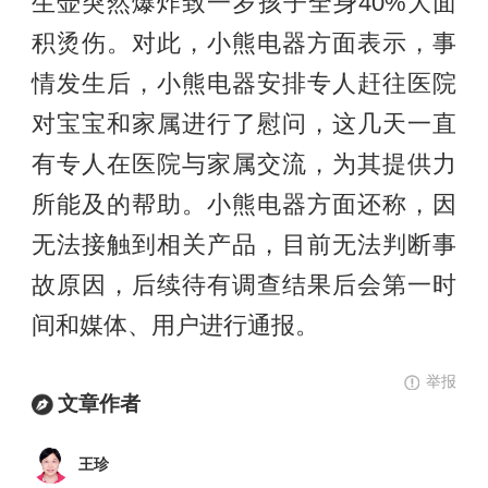
生壶突然爆炸致一岁孩子全身40%大面
积烫伤。对此，小熊电器方面表示，事
情发生后，小熊电器安排专人赶往医院
对宝宝和家属进行了慰问，这几天一直
有专人在医院与家属交流，为其提供力
所能及的帮助。小熊电器方面还称，因
无法接触到相关产品，目前无法判断事
故原因，后续待有调查结果后会第一时
间和媒体、用户进行通报。
举报
文章作者
王珍