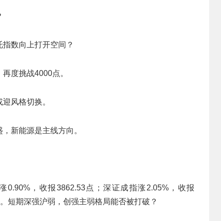
？
托指数向上打开空间？
再度挑战4000点。
或迎风格切换。
盛，新能源是主线方向。
90%，收报3862.53点；深证成指涨2.05%，收报
8.01点。短期深强沪弱，创强主弱格局能否被打破？