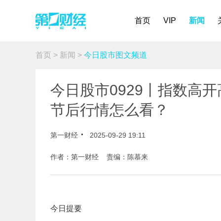
首页
VIP
新闻
首页
>
新闻
>
今日股市图文频道
今日股市0929丨指数高
节后行情怎么看？
第一财经
2025-09-29 19:11
作者：第一财经 责编：陈慕来
今日提要