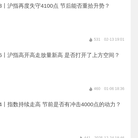
13丨沪指再度失守4100点 节后能否重拾升势？
531
02-13 19:01
06丨沪指高开高走放量新高 是否打开了上方空间？
460
01-06 18:36
24丨指数持续走高 节前是否有冲击4000点的动力？