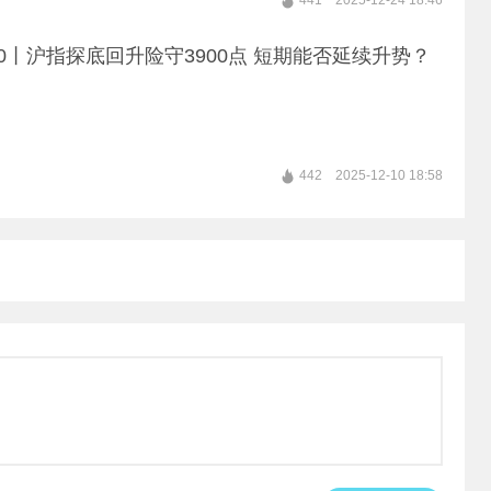
441
2025-12-24 18:46
10丨沪指探底回升险守3900点 短期能否延续升势？
442
2025-12-10 18:58