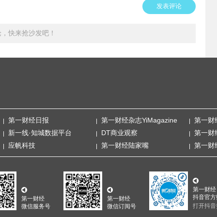
发表评论
论，快来抢沙发吧！
第一财经日报
第一财经杂志YiMagazine
第一财
新一线·知城数据平台
DT商业观察
第一财
应帆科技
第一财经陆家嘴
第一财
第一财经
抖音官方
第一财经
第一财经
打开抖音
微信服务号
微信订阅号