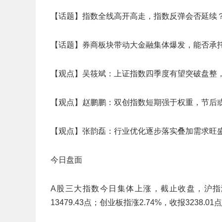
【话题】指数全线高开高走，指数反弹会否延续
【话题】券商板块带动大金融集体爆发，能否承
【观点】吴筱斌：上证指数四季度有望突破盘整，
【观点】赵鹏鹏：双创指数短期强于权重，节后
【观点】张韵磊：行业优化逐步落实叠加需求旺
今日盘面
A股三大指数今日集体上涨，截止收盘，沪指涨0.
13479.43点；创业板指涨2.74%，收报323