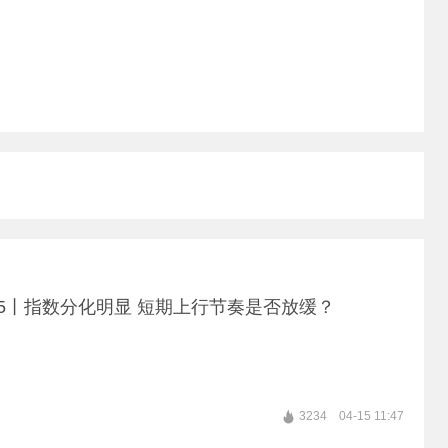
15丨指数分化明显 短期上行节奏是否放缓？
3234
04-15 11:47