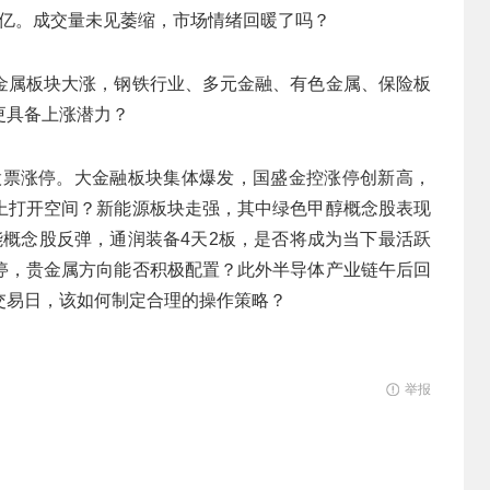
21亿。成交量未见萎缩，市场情绪回暖了吗？
金属板块大涨，钢铁行业、多元金融、有色金属、保险板
更具备上涨潜力？
只股票涨停。大金融板块集体爆发，国盛金控涨停创新高，
上打开空间？新能源板块走强，其中绿色甲醇概念股表现
能概念股反弹，通润装备4天2板，是否将成为当下最活跃
停，贵金属方向能否积极配置？此外半导体产业链午后回
交易日，该如何制定合理的操作策略？
举报