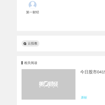
第一财经
云投教
相关阅读
今日股市04
原创