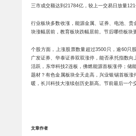
三市成交额达到21784亿，较上一交易日放量1
行业板块多数收涨，能源金属、证券、电池、贵
块涨幅居前，教育板块跌幅居前。节后哪些板块
个股方面，上涨股票数量超过3500只，逾60
广发证券、华泰证券双双涨停，能否承托指数向
活跃，东华科技2连板，佛燃能源首板涨停；储
题材？有色金属板块全天走高，兴业银锡首板涨
暖，长川科技大涨续创历史新高。节前最后一个
文章作者