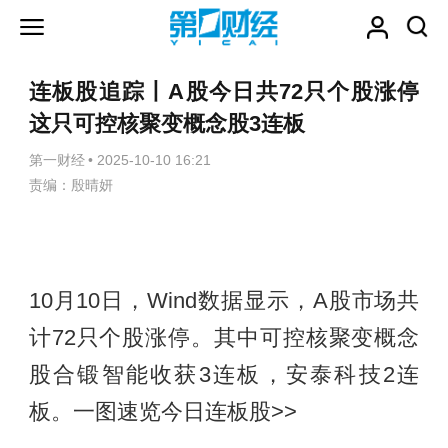
连板股追踪丨A股今日共72只个股涨停
这只可控核聚变概念股3连板
第一财经
•
2025-10-10 16:21
责编：殷晴妍
10月10日，Wind数据显示，A股市场共
计72只个股涨停。其中可控核聚变概念
股合锻智能收获3连板，安泰科技2连
板。一图速览今日连板股>>