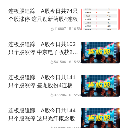
连板股追踪丨A股今日共74只
个股涨停 这只创新药股4连板
1168
07-15 16:58
连板股追踪丨A股今日共103
只个股涨停 中京电子收获2连
板
5415
06-18 15:55
连板股追踪丨A股今日共141
只个股涨停 盛龙股份4连板
3772
06-16 15:59
连板股追踪丨A股今日共144
只个股涨停 这只光纤概念股3
连板