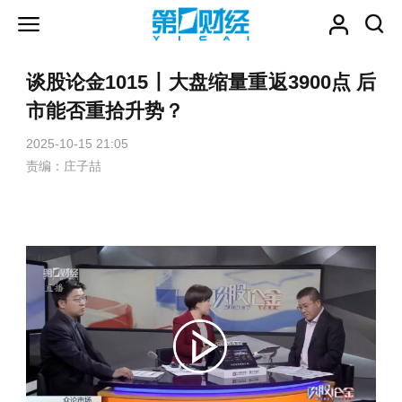
谈股论金1015丨大盘缩量重返3900点 后
市能否重拾升势？
2025-10-15 21:05
责编：庄子喆