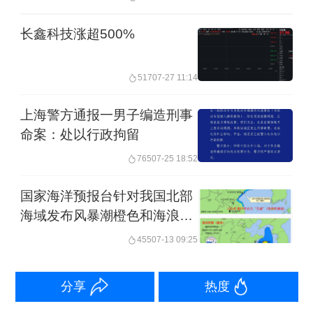
长鑫科技涨超500%
517
07-27 11:14
上海警方通报一男子编造刑事
命案：处以行政拘留
765
07-25 18:52
国家海洋预报台针对我国北部
海域发布风暴潮橙色和海浪蓝
色警报
455
07-13 09:25
分享
热度