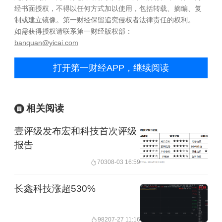
经书面授权，不得以任何方式加以使用，包括转载、摘编、复
制或建立镜像。第一财经保留追究侵权者法律责任的权利。
如需获得授权请联系第一财经版权部：
banquan@yicai.com
打开第一财经APP，继续阅读
相关阅读
壹评级发布宏和科技首次评级
报告
703
08-03 16:59
长鑫科技涨超530%
982
07-27 11:16