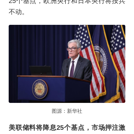
25个基点，欧洲央行和日本央行将按兵
不动。
图源：新华社
美联储料将降息25个基点，市场押注激