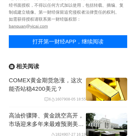
经书面授权，不得以任何方式加以使用，包括转载、摘编、复
制或建立镜像。第一财经保留追究侵权者法律责任的权利。
如需获得授权请联系第一财经版权部：
banquan@yicai.com
打开第一财经APP，继续阅读
相关阅读
COMEX黄金期货急涨，这次
能否站稳4200美元？
6
16079
08-05 18:55
高油价骤降、黄金跳空高开，
市场迎来多年来最难预测美联
储决议
18249
07-27 16:19