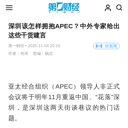
深圳该怎样拥抱APEC？中外专家给出
这些干货建言
第一财经
•
2025-11-04 20:16
听新闻
作者：何涛 责编：杨志
亚太经合组织（APEC）领导人非正式
会议将于明年11月重返中国、“花落”深
圳，是深圳这两天街谈巷议的热门话
题。