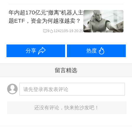
年内超170亿元“撤离”机器人主
题ETF，资金为何越涨越卖？
9
12421
05-19 20:20
分享
热度
留言精选
请先登录再发表评论
还没有评论，快来抢沙发吧！