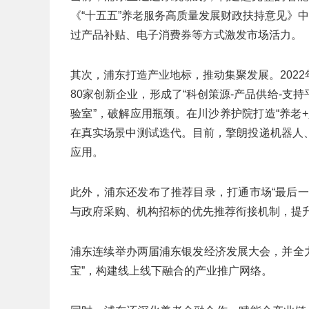
《“十五五”养老服务高质量发展财政扶持意见》
过产品补贴、电子消费券等方式激发市场活力。
其次，浦东打造产业地标，推动集聚发展。202
80家创新企业，形成了“科创策源-产品供给-支
验室”，破解应用瓶颈。在川沙养护院打造“养老
在真实场景中测试迭代。目前，擎朗投递机器人
应用。
此外，浦东还发布了推荐目录，打通市场“最后
与政府采购、机构招标的优先推荐衔接机制，提
浦东连续举办两届浦东银发经济发展大会，并全力将
宝”，构建线上线下融合的产业推广网络。