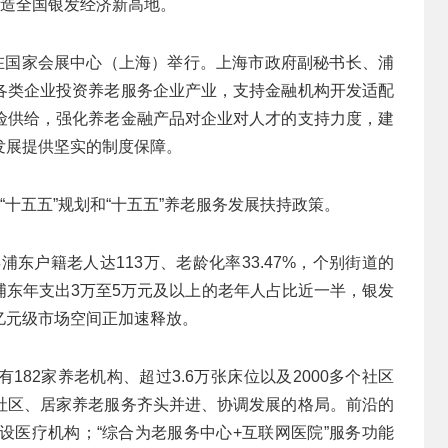
打造全国银发经济新高地。
会在国家会展中心（上海）举行。上海市政府副秘书长、浦
各类企业投资养老服务企业产业，支持金融机构开发适配
险供给，强化养老金融产品对企业对人才的支持力度，建
发展提供坚实的制度保障。
“十五五”规划和“十五五”养老服务发展扶持政策。
浦东户籍老人达113万、老龄化率33.47%，个别街道的
浦东年支出3万至5万元及以上的老年人占比近一半，银发
亿元级市场空间正加速释放。
82家养老机构、超过3.6万张床位以及2000多个社区
社区、居家养老服务齐头并进、协调发展的格局。前沿的
设医疗机构；“综合为老服务中心+互联网医院”服务功能