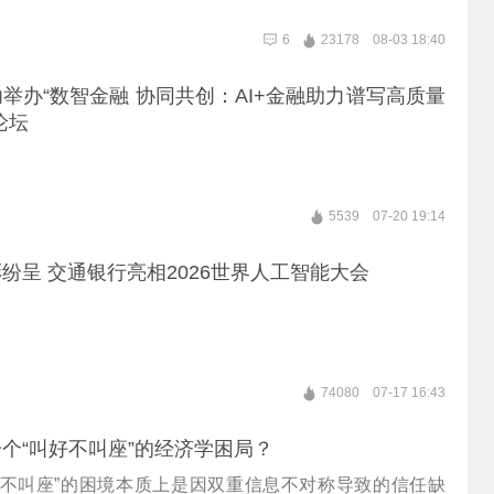
6
23178
08-03 18:40
举办“数智金融 协同共创：AI+金融助力谱写高质量
论坛
5539
07-20 19:14
纷呈 交通银行亮相2026世界人工智能大会
74080
07-17 16:43
个“叫好不叫座”的经济学困局？
好不叫座”的困境本质上是因双重信息不对称导致的信任缺