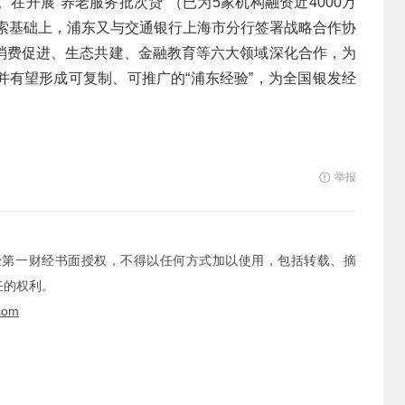
在开展“养老服务批次贷”（已为5家机构融资近4000万
探索基础上，浦东又与交通银行上海市分行签署战略合作协
消费促进、生态共建、金融教育等六大领域深化合作，为
并有望形成可复制、可推广的“浦东经验”，为全国银发经
举报
经第一财经书面授权，不得以任何方式加以使用，包括转载、摘
任的权利。
com