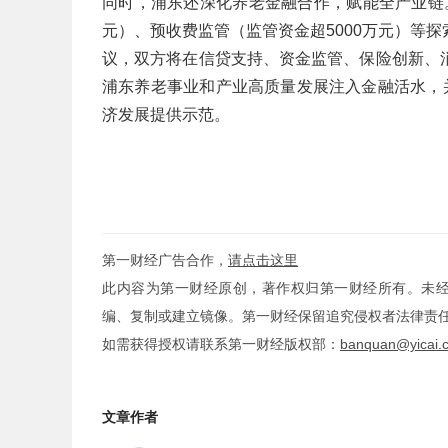
同时，浦东还深化养老金融合作，赋能全产业链。
元）、预收费监管（监管资金超5000万元）等
议，双方将在信贷支持、资金监管、保险创新、
浦东养老事业和产业高质量发展注入金融活水，
济发展提供示范。
第一财经广告合作，
请点击这里
此内容为第一财经原创，著作权归第一财经所有。未
编、复制或建立镜像。第一财经保留追究侵权者法律责
如需获得授权请联系第一财经版权部：
banquan@yicai.
文章作者