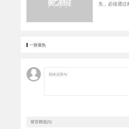
失，必须通过
度化信息基础
一财最热
留言精选
(5)