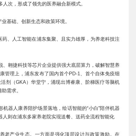
0多人次，形成了领先的医养融合新模式。
产业基础、创新生态和政策环境。
医药、人工智能在浦东集聚、且实力雄厚，为养老科技注
光展锐、翱捷科技等芯片企业提供强大底层算力，破解智慧养
健康管理上，浦东发布了国内首个PD-1、首个自体免疫细
酶激活剂（GKA）华堂宁，涌现出博睿康、阶梯医疗等脑机
辅助需求。
形机器人康养陪护场景落地，绘话智能的“小白”陪伴机器
机器人则在浦东多家养老院实现送餐、送药全流程智能化
养老产业生态。一方面是强化顶层设计与政策激励。在