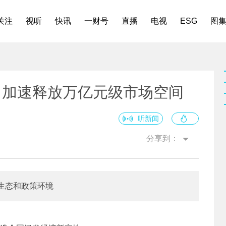
关注
视听
快讯
一财号
直播
电视
ESG
图
，加速释放万亿元级市场空间
听新闻
分享到：
生态和政策环境