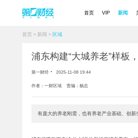
首页
VIP
新闻
首页
>
新闻
>
区域
浦东构建“大城养老”样板
第一财经
2025-11-08 19:44
作者：一财区域 责编：杨志
有庞大的养老刚需，也有养老产业基础、创新