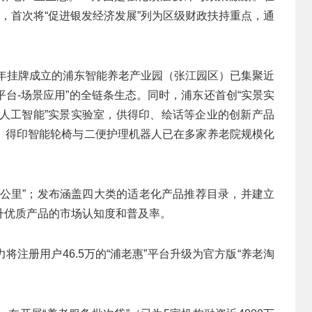
中，首次将“促进银发经济发展”列为区级财政扶持重点，通
2年挂牌成立的浦东智能养老产业园（张江园区）已集聚近
持平台-场景应用”的全链条生态。同时，浦东还首创“实景实
+人工智能”实景实验室，供得印、绘话等企业的创新产品
、得印智能轮椅与二便护理机器人已在多家养老院规模化
一公里”；发布涵盖四大类的适老化产品推荐目录，并建立
升优质产品的市场认知度和普及率。
注册用户46.5万的“浦老惠”平台升级为官方版“养老淘