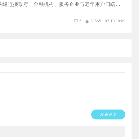
构建连接政府、金融机构、服务企业与老年用户四端的制
设施来打破这一结构性锁定。
6
28665
07-13 10:09
发表评论