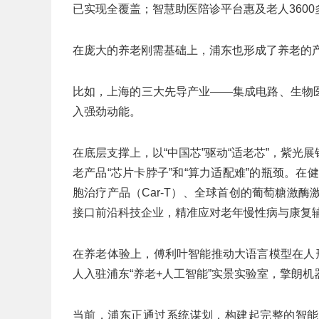
已实现全覆盖；智慧助医陪诊平台惠及老人360
在庞大的养老刚需基础上，浦东也形成了养老的
比如，上海的三大先导产业——集成电路、生物
入强劲动能。
在底层支撑上，以“中国芯”驱动“适老芯”，紫
老产品“芯片卡脖子”和“算力适配难”的瓶颈。在
胞治疗产品（Car-T）、全球首创的葡萄糖激
接口前沿科技企业，精准应对老年慢性病与康复
在养老体验上，傅利叶智能推动大语言模型在人
人入驻浦东“养老+人工智能”实景实验室，擎朗
当前，浦东正通过系统谋划，构建起完整的智能