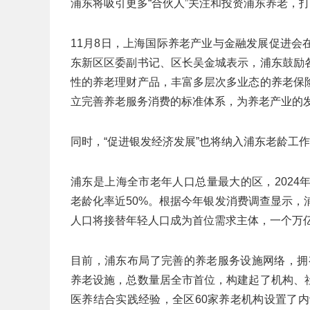
浦东将吸引更多“合伙人”关注和投资浦东养老，
11月8日，上海国际养老产业与金融发展促进
东新区区委副书记、区长吴金城表示，浦东鼓励
性的养老理财产品，丰富多层次多业态的养老保
立完善养老服务消费的标准体系，为养老产业的
同时，“促进银发经济发展”也将纳入浦东老龄工作
浦东是上海全市老年人口总量最大的区，2024年
老龄化率近50%。根据今年银发消费调查显示，
人口将接替年轻人口成为首位需求主体，一个万
目前，浦东布局了完善的养老服务设施网络，拥有1
养老设施，总数量居全市首位，构建起了机构、
医养结合实践经验，全区60家养老机构设置了内