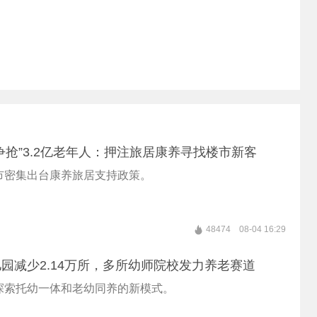
争抢”3.2亿老年人：押注旅居康养寻找楼市新客
市密集出台康养旅居支持政策。
48474
08-04 16:29
园减少2.14万所，多所幼师院校发力养老赛道
探索托幼一体和老幼同养的新模式。