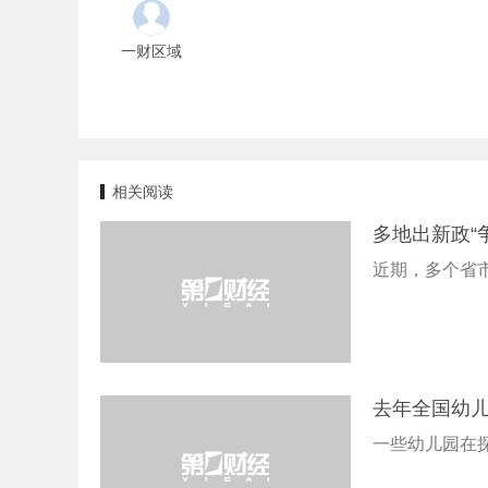
一财区域
相关阅读
多地出新政“
近期，多个省
去年全国幼儿
一些幼儿园在