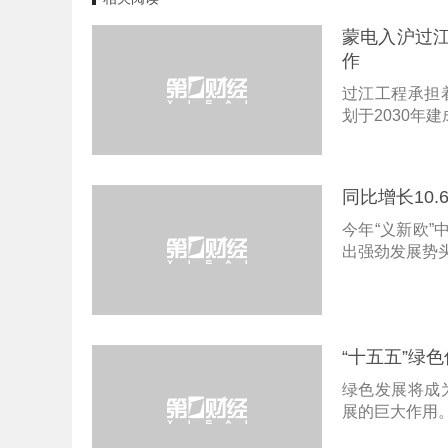
蒙电入沪过
作
过江工程承担
划于2030年
同比增长10
今年“义新欧
出强劲发展势
“十五五”绿
绿色发展将成
展的巨大作用