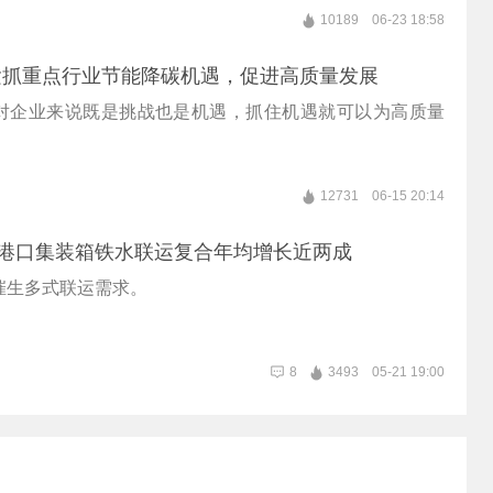
10189
06-23 18:58
紧抓重点行业节能降碳机遇，促进高质量发展
对企业来说既是挑战也是机遇，抓住机遇就可以为高质量
。
12731
06-15 20:14
国港口集装箱铁水联运复合年均增长近两成
催生多式联运需求。
8
3493
05-21 19:00