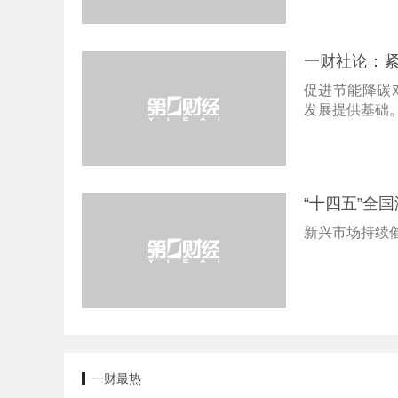
一财社论：
促进节能降碳
发展提供基础
“十四五”全
新兴市场持续
一财最热