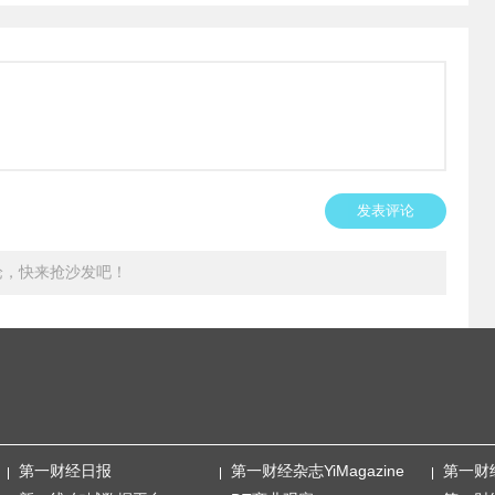
发表评论
论，快来抢沙发吧！
第一财经日报
第一财经杂志YiMagazine
第一财