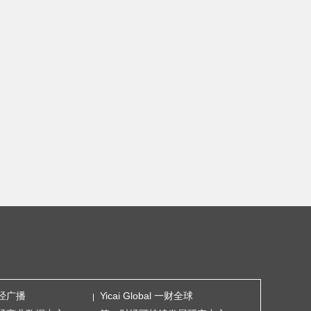
经广播
Yicai Global 一财全球