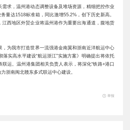
长需求，温州港动态调整设备及堆场资源，精细把控作业
量达1518标准箱，同比激增55.2%，创下历史新高。
，江西地区外贸企业将温州港作为重要出海通道，腹地货
果，为我市打造世界一流强港金南翼和浙南近洋航运中心
彻落实高水平建设“航运浙江”实施方案》明确提出将依托
铁联运。温州港集团相关负责人表示，将深化“铁路+港口
助力浙南闽北赣东多式联运中心建设。
举报