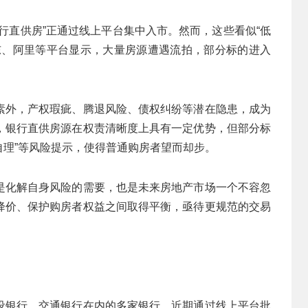
行直供房”正通过线上平台集中入市。然而，这些看似“低
东、阿里等平台显示，大量房源遭遇流拍，部分标的进入
素外，产权瑕疵、腾退风险、债权纠纷等潜在隐患，成为
，银行直供房源在权责清晰度上具有一定优势，但部分标
自理”等风险提示，使得普通购房者望而却步。
是化解自身风险的需要，也是未来房地产市场一个不容忽
降价、保护购房者权益之间取得平衡，亟待更规范的交易
设银行、交通银行在内的多家银行，近期通过线上平台批