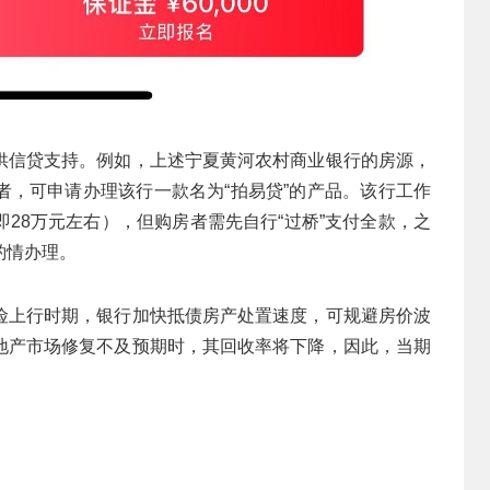
供信贷支持。例如，上述宁夏黄河农村商业银行的房源，
者，可申请办理该行一款名为“拍易贷”的产品。该行工作
即28万元左右），但购房者需先自行“过桥”支付全款，之
酌情办理。
险上行时期，银行加快抵债房产处置速度，可规避房价波
地产市场修复不及预期时，其回收率将下降，因此，当期