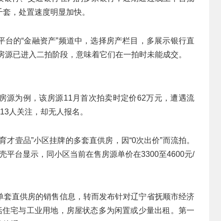
千套，处置速度明显加快。
平台的“金融资产”频道中，选择房产栏目，多展示银行直
套房源已进入二拍阶段，意味着它们在一拍时未能成交。
房源为例，该房源11月首次拍卖时定价62万元，遭遇流
有13人关注，却无人报名。
育才壹品”小区挂牌的多套直供房，因“0次出价”而流拍。
壳平台显示，同小区当前在售房源单价在3300至4600元/
单套直供房的销售信息，转而发布针对辽宁省抚顺市经济
包括住宅与工业用地，房屋状态多为闲置或少量出租。第一