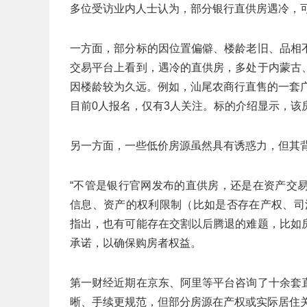
多位受访业内人士认为，部分银行直供房遇冷，
一方面，部分标的因位置偏僻、楼龄老旧、品相
交易平台上看到，遇冷的直供房，多处于内蒙古
因楼龄较为久远。例如，汕尾农商行直售的一套广东
目前0人报名，仅有3人关注。标的介绍显示，该房
另一方面，一些低价房源虽然具有诱惑力，但其
“不管是银行官网发布的直供房，还是在资产交
信息、资产的权利限制（比如是否存在产权、司
指出，也有可能存在交割以后腾退的难题，比如
承诺，以确保购房者权益。
第一财经近期在京东、阿里等平台咨询了十余套
晰、手续更规范，但部分房源在产权或实际居住关