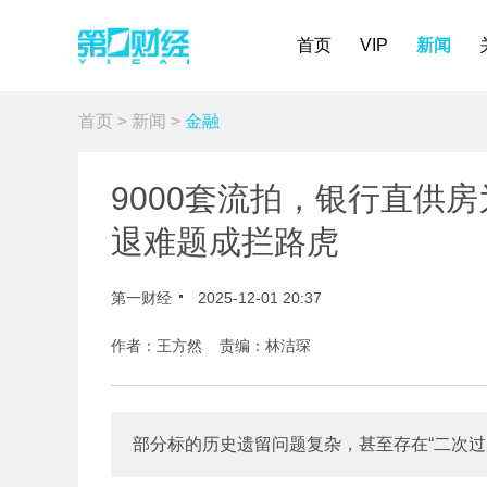
首页
VIP
新闻
首页
>
新闻
>
金融
9000套流拍，银行直供
退难题成拦路虎
第一财经
2025-12-01 20:37
作者：王方然 责编：林洁琛
部分标的历史遗留问题复杂，甚至存在“二次过户