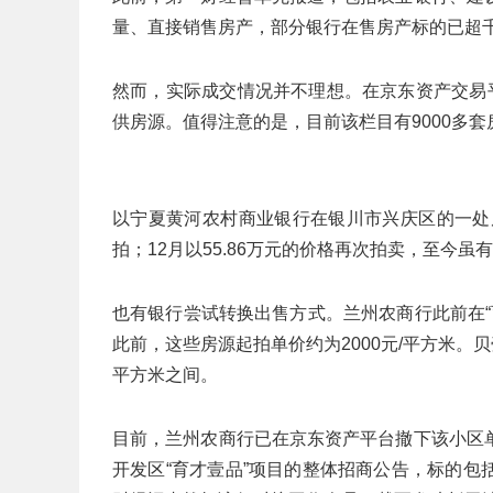
量、直接销售房产，部分银行在售房产标的已超
然而，实际成交情况并不理想。在京东资产交易
供房源。值得注意的是，目前该栏目有9000多
以宁夏黄河农村商业银行在银川市兴庆区的一处
拍；12月以55.86万元的价格再次拍卖，至今虽
也有银行尝试转换出售方式。兰州农商行此前在“
此前，这些房源起拍单价约为2000元/平方米。贝
平方米之间。
目前，兰州农商行已在京东资产平台撤下该小区
开发区“育才壹品”项目的整体招商公告，标的