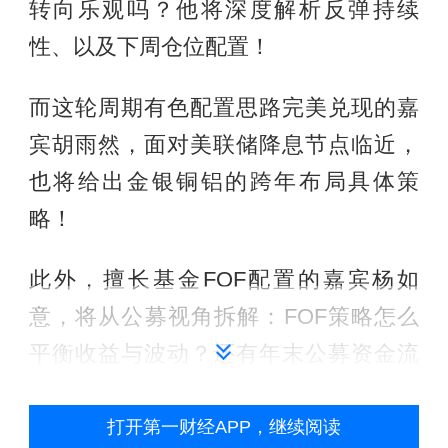
转向乐观吗？他将深度解析反弹持续
性、以及下周仓位配置！
而这轮周期有色配置思路完美兑现的嘉
宾胡雨然，面对美联储降息节点临近，
也将给出金银铜铝的跨年布局具体策
略！
此外，擅长基金FOF配置的嘉宾杨如
意，将从公募视角拆解：FOF策略怎么
平衡收益与波动？还有年末公募资金流
向特点与配置建议！
打开第一财经APP，继续阅读