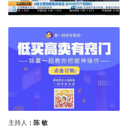
主持人
：陈 敏