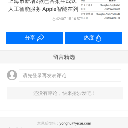
上海市新增2款已备案生成式
人工智能服务 Apple智能在列
424
07-15 16:57
分享
热度
留言精选
请先登录再发表评论
还没有评论，快来抢沙发吧！
意见反馈箱：
yonghu@yicai.com