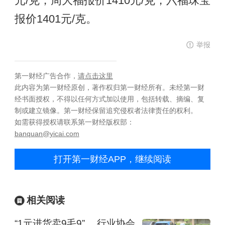
元/克，周大福报价1410元/克，六福珠宝
报价1401元/克。
举报
第一财经广告合作，
请点击这里
此内容为第一财经原创，著作权归第一财经所有。未经第一财
经书面授权，不得以任何方式加以使用，包括转载、摘编、复
制或建立镜像。第一财经保留追究侵权者法律责任的权利。
如需获得授权请联系第一财经版权部：
banquan@yicai.com
打开第一财经APP，继续阅读
相关阅读
“1元进货卖9毛9”， 行业协会