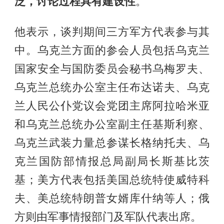
泛，讨论过程具有建设性
。
他表示，谈判期间三方军方代表参与其
中。乌克兰方面的参会人员包括乌克兰
国家安全与国防委员会秘书乌梅罗夫、
乌克兰总统办公室主任布达诺夫、乌克
兰人民公仆党议会党团主席阿拉哈米亚
和乌克兰总统办公室副主任基斯利察、
乌克兰武装力量总参谋长格纳托夫、乌
克兰国防部情报总局副局长斯基比茨
基；美方代表包括美国总统特使威特科
夫、美总统特朗普女婿库什纳等人；俄
方则由军事情报部门及军队代表出席。