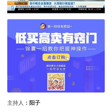
主持人
：阳子