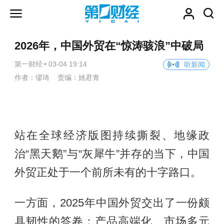
2026年，中国外贸在“惊涛骇浪”中破局
第一财经
•
03-04 19:14
听新闻
作者：缪琦 责编：姚君青
站在全球经济版图持续撕裂、地缘政
治“黑天鹅”与“灰犀牛”并存的当下，中国
外贸正处于一个前所未有的十字路口。
一方面，2025年中国外贸交出了一份颇
具韧性的答卷：产品高端化、市场多元