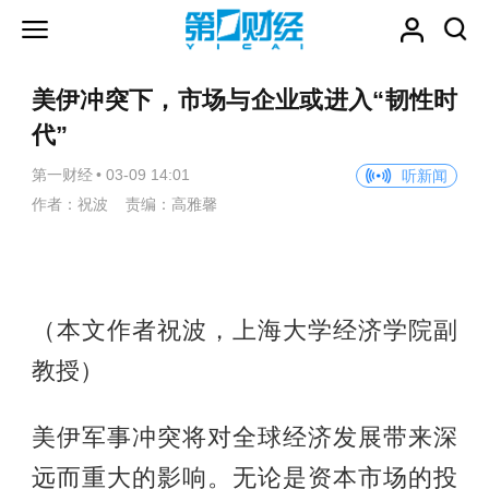
美伊冲突下，市场与企业或进入“韧性时
代”
第一财经
•
03-09 14:01
听新闻
作者：祝波 责编：高雅馨
（本文作者祝波，上海大学经济学院副
教授）
美伊军事冲突将对全球经济发展带来深
远而重大的影响。无论是资本市场的投