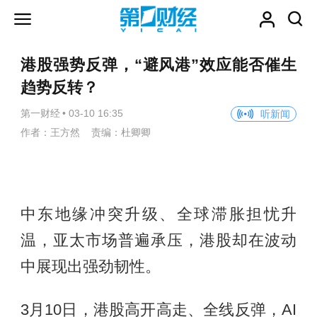
港股强势反弹，“避风港”效应能否催生
趋势反转？
第一财经
•
03-10 16:35
听新闻
作者：王方然 责编：杜卿卿
中东地缘冲突升级、全球滞胀担忧升
温，亚太市场普遍承压，港股却在波动
中展现出强劲韧性。
3月10日，港股高开高走、全线反弹，AI