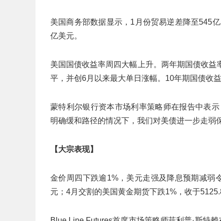
美国商务部数据显示，1月份贸易逆差降至545亿
亿美元。
美国国债收益率周四大幅上升。两年期国债收益率上涨
平，并创6月以来最大单日涨幅。10年期国债收益率
蒙特利尔银行资本市场利率策略师在报告中表示
明确缓和路径的情况下，我们对美债进一步走弱保
【大宗表现】
金价周四下跌逾1%，美元走强及降息预期减弱令贵
元；4月交割的美国黄金期货下跌1%，收于5125.
Blue Line Futures首席市场策略师菲利普·斯特