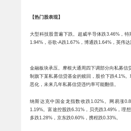
【热门股表现】
大型科技股普遍下跌。超威半导体跌3.46%，特斯拉跌
1.94%，谷歌-A跌1.67%，博通跌1.64%，英伟达
金融板块承压。摩根大通周四下调部分向私募信贷
制旗下某私募信贷基金的赎回，股价下跌4.1%。瑞士
恶化，未来几年私募信贷违约率可能翻倍。
纳斯达克中国金龙指数收跌1.02%。网易涨0.8
1.19%。富途控股跌6.31%，贝壳跌3.49%，理
多跌1.28%，京东跌0.60%，携程跌0.33%。