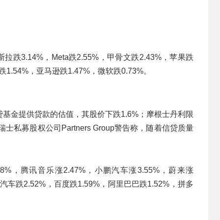
3.14%，Meta跌2.55%，甲骨文跌2.43%，苹果跌
跌1.54%，亚马逊跌1.47%，微软跌0.73%。
基金提供贷款的估值，其股价下跌1.6%；摩根士丹利限
私募股权公司Partners Group警告称，随着信贷质量
8%，腾讯音乐涨2.47%，小鹏汽车涨3.55%，蔚来涨
想汽车跌2.52%，百度跌1.59%，阿里巴巴跌1.52%，拼多