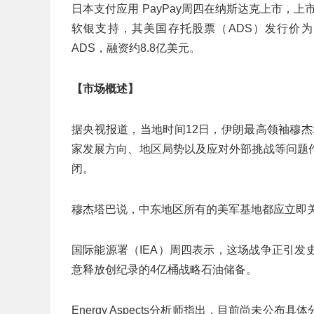
日本支付应用 PayPay周四在纳斯达克上市，上市
软银支持，其美国存托股票（ADS）发行价为1
ADS，融资约8.8亿美元。
【市场概述】
据央视报道，当地时间12日，伊朗最高领袖穆
家发展方向、地区局势以及应对外部挑战等问题
闭。
穆杰塔巴说，中东地区所有的美军基地都应立即
国际能源署（IEA）周四表示，这场战争正引
意释放创纪录的4亿桶战略石油储备。
Energy Aspects分析师指出，目前尚未