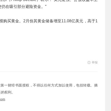
仍在吸引部分避险资金。”
模购买黄金。2月份其黄金储备增至11.08亿美元，高于1
举报
经第一财经书面授权，不得以任何方式加以使用，包括转载、摘
任的权利。
com