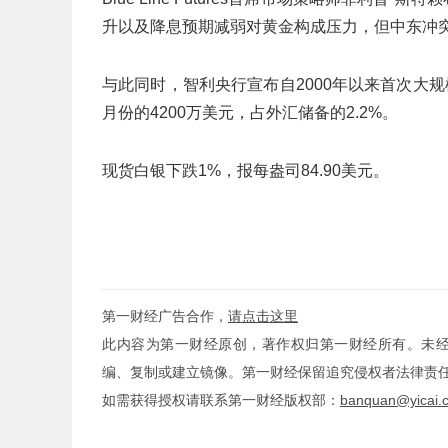
升以及降息预期减弱对黄金构成压力，但中东冲突
与此同时，智利央行宣布自2000年以来首次大规
月份的4200万美元，占外汇储备的2.2%。
现货白银下跌1%，报每盎司84.90美元。
第一财经广告合作，
请点击这里
此内容为第一财经原创，著作权归第一财经所有。未
编、复制或建立镜像。第一财经保留追究侵权者法律责
如需获得授权请联系第一财经版权部：
banquan@yicai.