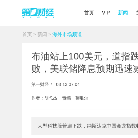
首页
VIP
新闻
首页
>
新闻
>
海外市场频道
布油站上100美元，道指
败，美联储降息预期迅速
第一财经
03-13 07:04
作者：胡弋杰 责编：葛唯尔
大型科技股普遍下跌，纳斯达克中国金龙指数收跌