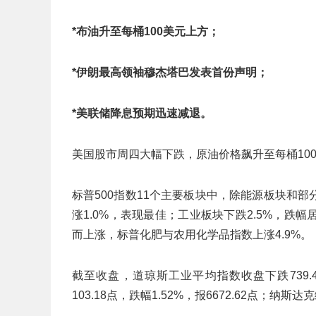
*布油升至每桶100美元上方；
*伊朗最高领袖穆杰塔巴发表首份声明；
*美联储降息预期迅速减退。
美国股市周四大幅下跌，原油价格飙升至每桶10
标普500指数11个主要板块中，除能源板块和
涨1.0%，表现最佳；工业板块下跌2.5%，
而上涨，标普化肥与农用化学品指数上涨4.9%。
截至收盘，道琼斯工业平均指数收盘下跌739.42点
103.18点，跌幅1.52%，报6672.62点；纳斯达