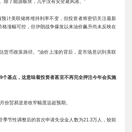
问题。除了能源板块，几乎没有安全避风港。”
普遍预计美联储将维持利率不变，但投资者将密切关注最新
价格涨幅可控，但伊朗战争爆发以来油价飙升尚未反映在
估货币政策路径。“油价上涨的背后，是市场意识到美联
19个基点，这意味着投资者甚至不再完全押注今年会实施
1月份贸易逆差收窄幅度远超预期。
经季节性调整后的首次申请失业金人数为21.3万人，较前
。