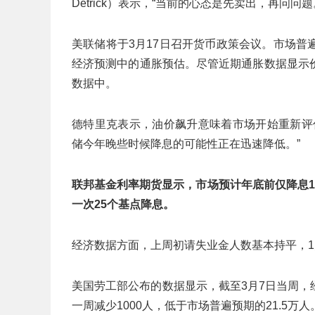
Detrick）表示，“当前的心态是先卖出，再问
美联储将于3月17日召开货币政策会议。市场
经济预测中的通胀预估。尽管近期通胀数据显示
数据中。
德特里克表示，油价飙升意味着市场开始重新评
储今年晚些时候降息的可能性正在迅速降低。”
联邦基金利率期货显示，市场预计年底前仅降息
一次25个基点降息。
经济数据方面，上周初请失业金人数基本持平，
美国劳工部公布的数据显示，截至3月7日当周，
一周减少1000人，低于市场普遍预期的21.5万人