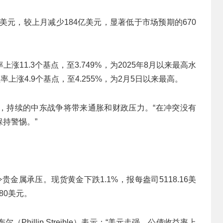
美元，较上月减少184亿美元，显著低于市场预期的670
11.3个基点，至3.749%，为2025年8月以来最高水
上涨4.9个基点，至4.255%，为2月5日以来最高。
，持续的中东战争将带来通胀和财政压力。“在冲突没有
持警惕。”
金属承压。现货黄金下跌1.1%，报每盎司5118.16美
80美元。
赖布尔（Phillip Streible）表示：“美元走强、公债收益率上