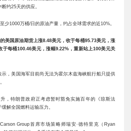
断约25天的供应。
至少1000万桶/日的原油产量，约占全球需求的近10%。
美国原油期货上涨8.48美元，收于每桶95.73美元，涨
于每桶100.46美元，涨幅9.22%，重新站上100美元关
t）周四表示，美国海军目前尚无法为霍尔木兹海峡航行船只提供
”。
飙升，特朗普政府正考虑暂时豁免实施百年的《琼斯法
于缓解全国燃料运输压力。
son Group首席市场策略师瑞安·德特里克（Ryan