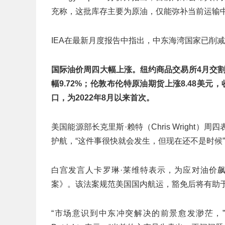
充称，这批库存主要为原油，仅能弥补当前运输中
IEA在最新月度报告中指出，中东海湾国家已削减
国际油价周四大幅上涨。纽约商品交易所4月交割的
幅9.72%；伦敦布伦特原油期货上涨8.48美元，收
口，为2022年8月以来首次。
美国能源部长克里斯·赖特（Chris Wrigh
护航，“这件事很快就会发生，但现在还不是时候
白宫发言人卡罗琳·莱维特表示，为应对油价
案》。该法案规范美国国内航运，豁免后将有助
“市场意识到中东冲突解决的前景愈发渺茫，”Car