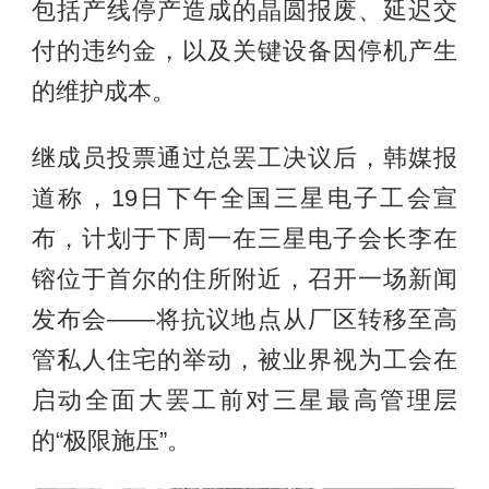
包括产线停产造成的晶圆报废、延迟交
付的违约金，以及关键设备因停机产生
的维护成本。
继成员投票通过总罢工决议后，韩媒报
道称，19日下午全国三星电子工会宣
布，计划于下周一在三星电子会长李在
镕位于首尔的住所附近，召开一场新闻
发布会——将抗议地点从厂区转移至高
管私人住宅的举动，被业界视为工会在
启动全面大罢工前对三星最高管理层
的“极限施压”。