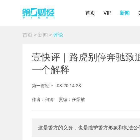
首页
VIP
新闻
首页
>
新闻
>
评论
壹快评｜路虎别停奔驰致
一个解释
第一财经
03-20 14:23
作者：何涛 责编：任绍敏
这是警方的义务，也是维护警方形象和执法公