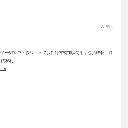
举报
经第一财经书面授权，不得以任何方式加以使用，包括转载、摘
任的权利。
com