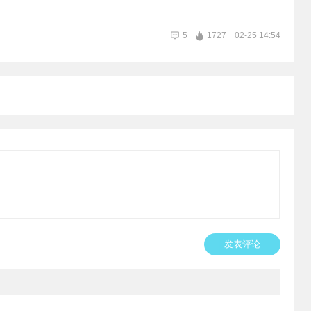
5
1727
02-25 14:54
发表评论