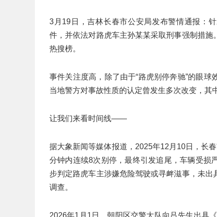
3月19日，吉林长春市公安局发布警情通报：
件，并依法对路虎车主孙某某采取刑事强制措施
热搜榜。
事件关注度高，除了由于“路虎别停奔驰”的眼
当地警方对事故性质的认定曾发生多次改变，其
让我们来看时间线——
据大象新闻等媒体报道，2025年12月10日，
分钟内连续8次别停，最终引发追尾，车辆受损
步判定路虎车主涉嫌危险驾驶或寻衅滋事，未出
调查。
2026年1月1日，朝阳区交警大队向吕先生出