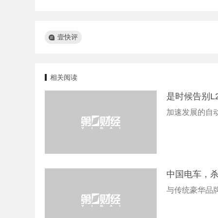
壹快评
相关阅读
是时候告别L
加速发展的自
中国电车，
与传统豪华品