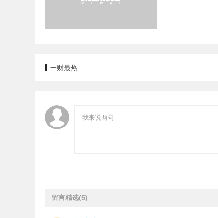
一财最热
留言精选
(5)