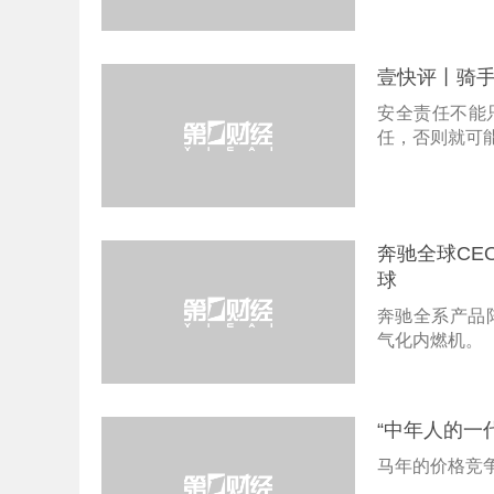
壹快评丨骑
‌安全责任不
任，否则就可
奔驰全球CE
球
奔驰全系产品
气化内燃机。
“中年人的一
马年的价格竞