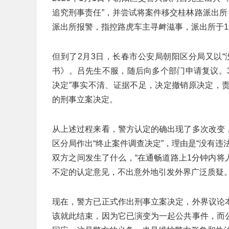
追究刑事责任”，并尝试将案件移交桂林路派出所
派出所报警，指控路虎车主寻衅滋事，派出所于1
但到了2月3日，长春市公安局朝阳区分局又以
书》。吕先生不服，随后向多个部门申请复议。
决定”事实不清、证据不足，决定撤销原决定，
的刑事立案决定。
从上述过程来看，警方认定的确出现了多次改变
区分局作出“终止案件调查决定”，理由是“没有
双方之间发生了什么，“在通畅道路上1分钟内将
不定的认定意见，不出意外地引发外界广泛质疑
现在，警方已正式作出刑事立案决定，外界议论
该就此结束，因为它已演变为一起公共事件，而