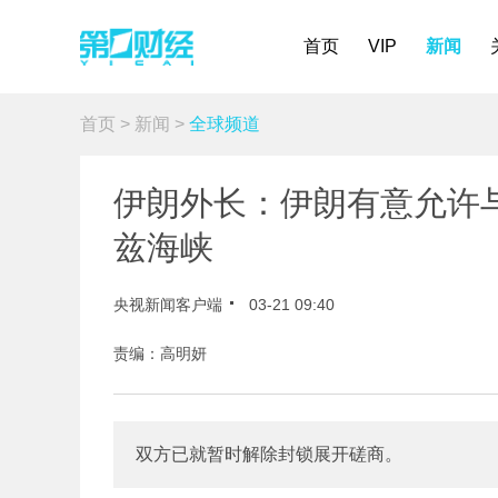
首页
VIP
新闻
首页
>
新闻
>
全球频道
伊朗外长：伊朗有意允许
兹海峡
央视新闻客户端
03-21 09:40
责编：高明妍
双方已就暂时解除封锁展开磋商。