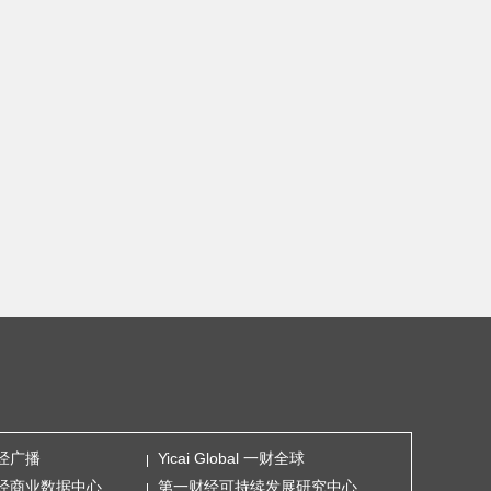
经广播
Yicai Global 一财全球
经商业数据中心
第一财经可持续发展研究中心