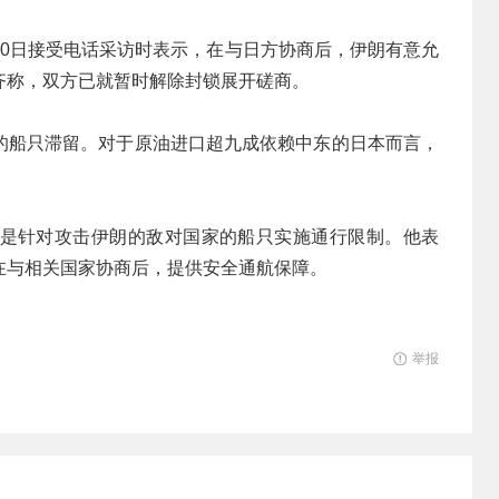
20日接受电话采访时表示，在与日方协商后，伊朗有意允
齐称，双方已就暂时解除封锁展开磋商。
的船只滞留。对于原油进口超九成依赖中东的日本而言，
是针对攻击伊朗的敌对国家的船只实施通行限制。他表
在与相关国家协商后，提供安全通航保障。
举报