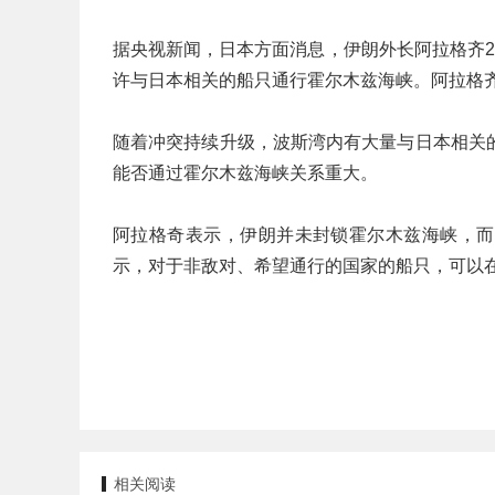
据央视新闻，日本方面消息，伊朗外长阿拉格齐
许与日本相关的船只通行霍尔木兹海峡。阿拉格
随着冲突持续升级，波斯湾内有大量与日本相关
能否通过霍尔木兹海峡关系重大。
阿拉格奇表示，伊朗并未封锁霍尔木兹海峡，而
示，对于非敌对、希望通行的国家的船只，可以
相关阅读