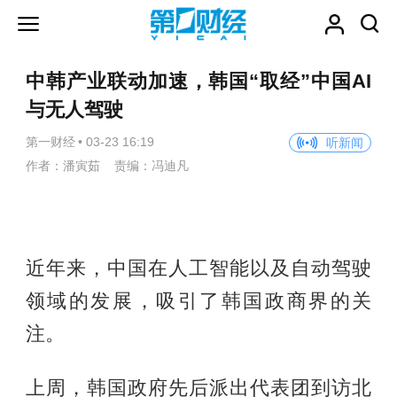
中韩产业联动加速，韩国“取经”中国AI
与无人驾驶
第一财经
•
03-23 16:19
听新闻
作者：潘寅茹 责编：冯迪凡
近年来，中国在人工智能以及自动驾驶
领域的发展，吸引了韩国政商界的关
注。
上周，韩国政府先后派出代表团到访北