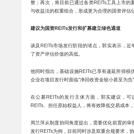
整；再次，将目前已通过各类REITs工具上市
与收益法的权重组合，形成更为合理的国资评估
建议为国资REITs发行和扩募建立绿色通道
谈及REITs市场发行阶段的堵点，郭实表示，近
了资产评估价值的高低。
他同时指出，基础设施REITs已享有递延所得
企业在项目发行时面临“净回收资金较小甚至为负
在公募REITs的发行主体方面，郭实建议，可以
REITs、担任原始权益人，将有效降低交易成
周兰萍从制度协同角度提出，需要优化前置的审
发行REITs为例，目前同时涉及双重合规要求