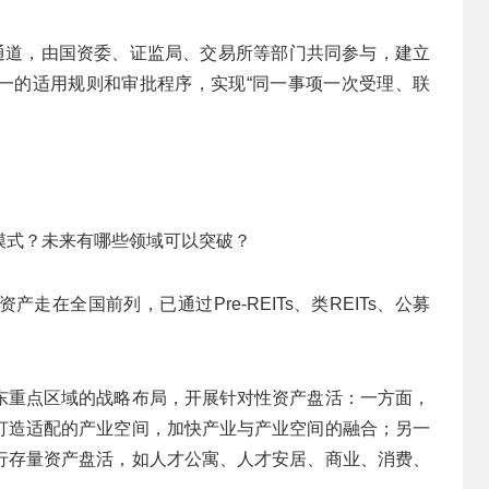
色通道，由国资委、证监局、交易所等部门共同参与，建立
一的适用规则和审批程序，实现“同一事项一次受理、联
模式？未来有哪些领域可以突破？
在全国前列，已通过Pre-REITs、类REITs、公募
东重点区域的战略布局，开展针对性资产盘活：一方面，
打造适配的产业空间，加快产业与产业空间的融合；另一
行存量资产盘活，如人才公寓、人才安居、商业、消费、