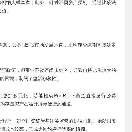
的案例纳入样本库；此外，针对不同资产类别，通过比较法
估值。
年来，公募REITs市场发展迅速，土地能否续期直接决定
税优惠政策，但商业不动产尚未纳入，导致自持比例较大的
”的困境，制约了盘活积极性。
更加多元化，若能推动Pre-REITs基金直接发行公募
本，为存量资产盘活开辟更便捷的通道。
批程序，建立国资监管与证券监管的协调机制。她以国资
，协调成本较高，已成为制约发行效率的瓶颈。