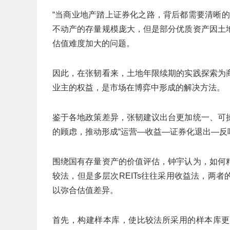
“当商业地产踏上证券化之路，背后都需要清晰
不动产的存量规模庞大，但是部分优质资产因土
估值难度加大的问题。
因此，在张韧看来，土地年限续期的实践探索为
业主的权益，是市场在博弈中形成的解决方法。
鉴于各地政策差异，张韧建议出台更加统一、可
的顾虑，推动形成“运营—收益—证券化退出—反
围绕国有存量资产的价值评估，钟宇认为，如何
较法，但是多层次REITs往往采用收益法，两
以弥合估值差异。
首先，构建样本库，使比较法所采用的样本库更