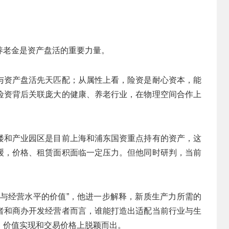
养老金是资产盘活的重要力量。
与资产盘活先天匹配；从属性上看，险资是耐心资本，能
险资背后关联庞大的健康、养老行业，在物理空间合作上
楼和产业园区是目前上海和浦东国资重点持有的资产，这
缓，价格、租赁面积面临一定压力。但他同时研判，当前
力与经营水平的价值”，他进一步解释，新质生产力所需的
者和商办开发经营者而言，谁能打造出适配当前行业与生
、价值实现和交易价格上脱颖而出。