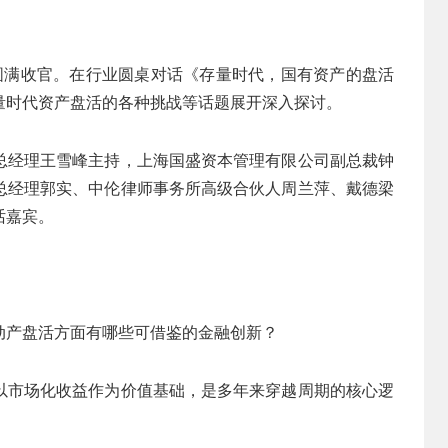
活动圆满收官。在行业圆桌对话《存量时代，国有资产的盘活
量时代资产盘活的各种挑战等话题展开深入探讨。
总经理王雪峰主持，上海国盛资本管理有限公司副总裁钟
总经理郭实、中伦律师事务所高级合伙人周兰萍、戴德梁
话嘉宾。
动产盘活方面有哪些可借鉴的金融创新？
以市场化收益作为价值基础，是多年来穿越周期的核心逻