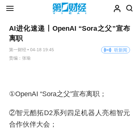
AI进化速递丨OpenAI “Sora之父”宣布
离职
第一财经
•
04-18 19:45
听新闻
责编：张瑜
①OpenAI “Sora之父”宣布离职；
②智元酷拓D2系列四足机器人亮相智元
合作伙伴大会；