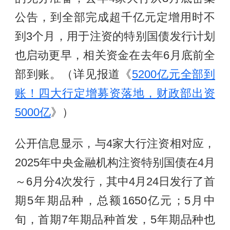
公告，到全部完成超千亿元定增用时不
到3个月，用于注资的特别国债发行计划
也启动更早，相关资金在去年6月底前全
部到账。（详见报道《
5200亿元全部到
账！四大行定增募资落地，财政部出资
5000亿
》）
公开信息显示，与4家大行注资相对应，
2025年中央金融机构注资特别国债在4月
～6月分4次发行，其中4月24日发行了首
期5年期品种，总额1650亿元；5月中
旬，首期7年期品种首发，5年期品种也