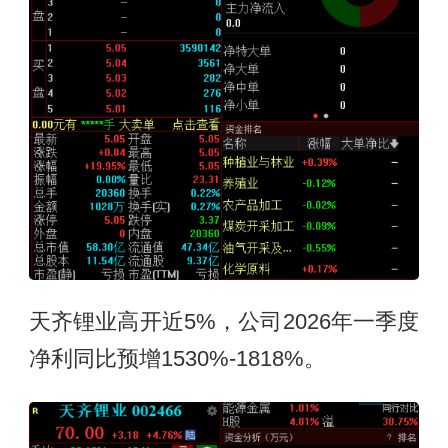
天齐锂业高开近5%，公司2026年一季度
净利同比预增1530%-1818%。