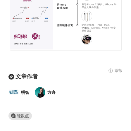
举报
文章作者
明智
方舟
晓数点