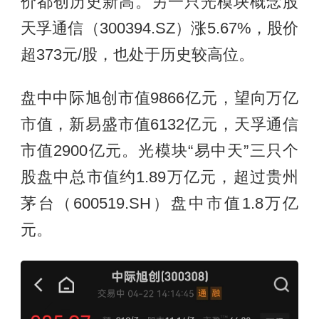
价都创历史新高。另一只光模块概念股
天孚通信（300394.SZ）涨5.67%，股价
超373元/股，也处于历史较高位。
盘中中际旭创市值9866亿元，望向万亿
市值，新易盛市值6132亿元，天孚通信
市值2900亿元。光模块“易中天”三只个
股盘中总市值约1.89万亿元，超过贵州
茅台（600519.SH）盘中市值1.8万亿
元。