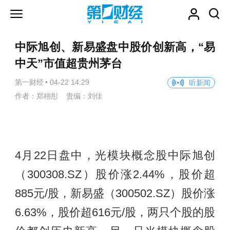
中际旭创、新易盛盘中股价创新高，“易
中天”市值超贵州茅台
第一财经
•
04-22 14:29
听新闻
作者：郑栩彤 责编：刘佳
4月22日盘中，光模块概念股中际旭创
（300308.SZ）股价涨2.44%，股价超
885元/股，新易盛（300502.SZ）股价涨
6.63%，股价超616元/股，两只个股的股