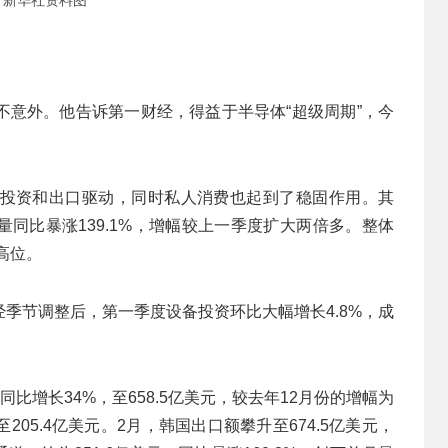
：新华社资料图
不意外。他告诉第一财经，得益于半导体“超级周期”，今
投资和出口驱动，同时私人消费也起到了稳固作用。其
量同比暴涨139.1%，增幅较上一季度扩大两倍多。整体
高位。
季节调整后，第一季度设备投资环比大幅增长4.8%，成
比增长34%，至658.5亿美元，较去年12月份的增幅为
05.4亿美元。2月，韩国出口额攀升至674.5亿美元，