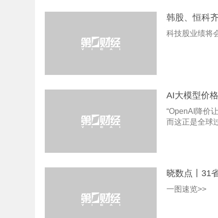
韩股、恒科齐
科技股业绩将
AI大模型价
“OpenAI
而这正是全球
晓数点丨31省
一图速览>>