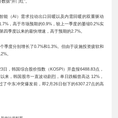
数据“开门红”。
工智能（AI）需求拉动出口回暖以及内需回暖的双重驱动
7%，高于市场预期的0.9%，较上一季度的萎缩0.2%实
年第四季度以来的最快增速，高于预期的2.7%。
两个季度分别增长了0.7%和1.3%。但由于设施投资疲软和
2%。
，韩国综合股价指数（KOSPI）开盘报6488.83点，
发以来，韩国股市一直波动剧烈，单日跌幅曾高达 12%，
了中东冲突爆发前，即2月26日创下的6307.27点的高