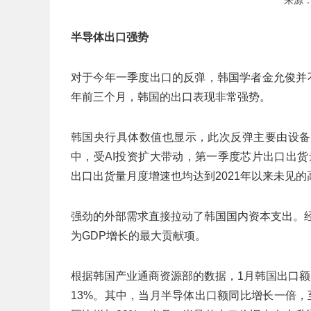
来源
半导体出口强势
对于今年一季度出口的反弹，韩国学者金允俊并
年前三个月，韩国的出口表现非常强势。
韩国央行具体数值也显示，此次反弹主要由设备
中，受AI投资扩大带动，第一季度芯片出口出货
出口出货量月度增速也均达到2021年以来未见的
强劲的外部需求直接拉动了韩国国内资本支出。经
为GDP增长的最大贡献项。
根据韩国产业通商资源部的数据，1月韩国出口额同
13%。其中，当月半导体出口额同比增长一倍，至2