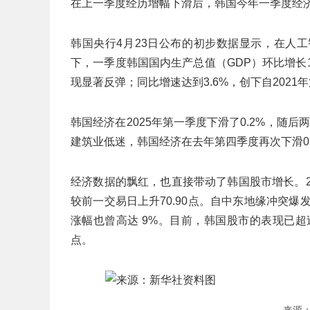
在上一季度经历增幅下滑后，韩国今年一季度经济
韩国央行4月23日公布的初步数据显示，在人
下，一季度韩国国内生产总值（GDP）环比增长1.
现显著反弹；同比增速达到3.6%，创下自2021
韩国经济在2025年第一季度下滑了0.2%，随后
建筑业低迷，韩国经济在去年第四季度再次下滑0.
经济数据的飘红，也直接带动了韩国股市增长。23日
较前一交易日上升70.90点。自中东地缘冲突爆
涨幅也曾高达 9%。目前，韩国股市的表现已超过
点。