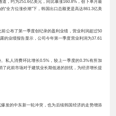
，约为251.6亿美元，同比暴涨160.8%，创下单月最
“全方位涨价潮”下，韩国出口总额更是高达‌861.3亿美
此前公布了第一季度创纪录的盈利业绩，营业利润超过50
露的业绩报告显示，公司今年第一季度营业利润为37.61
私人消费环比增长0.5%，较上一季度的0.3%有所加
抵消了此前市场对于建筑业长期低迷的担忧，为经济增长提
底爆发的中东新一轮冲突，也为后续韩国经济的走势增添