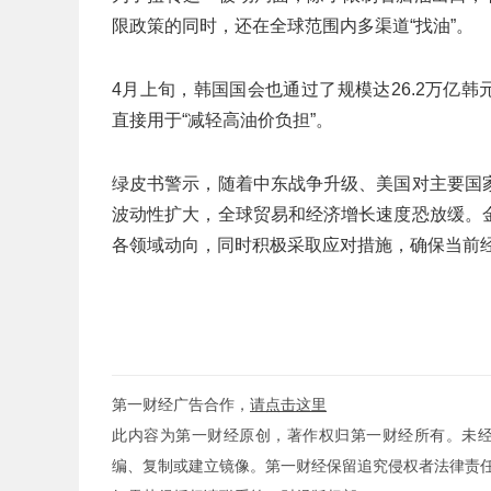
限政策的同时，还在全球范围内多渠道“找油”。
4月上旬，韩国国会也通过了规模达26.2万亿韩
直接用于“减轻高油价负担”。
绿皮书警示，随着中东战争升级、美国对主要国
波动性扩大，全球贸易和经济增长速度恐放缓。
各领域动向，同时积极采取应对措施，确保当前经
第一财经广告合作，
请点击这里
此内容为第一财经原创，著作权归第一财经所有。未
编、复制或建立镜像。第一财经保留追究侵权者法律责