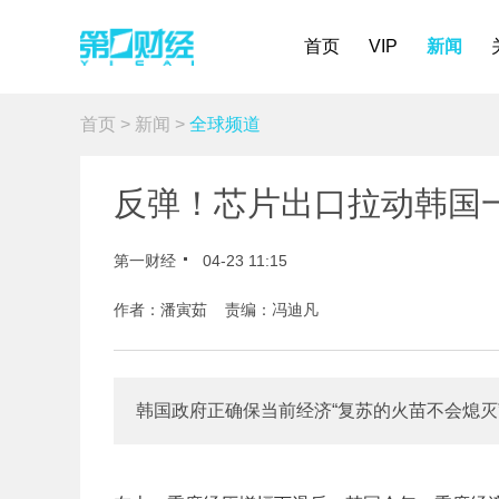
首页
VIP
新闻
首页
>
新闻
>
全球频道
反弹！芯片出口拉动韩国
第一财经
04-23 11:15
作者：潘寅茹 责编：冯迪凡
韩国政府正确保当前经济“复苏的火苗不会熄灭