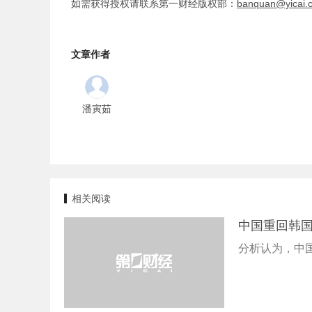
如需获得授权请联系第一财经版权部：
banquan@yicai.
文章作者
潘寅茹
相关阅读
中国重回韩国
分析认为，中