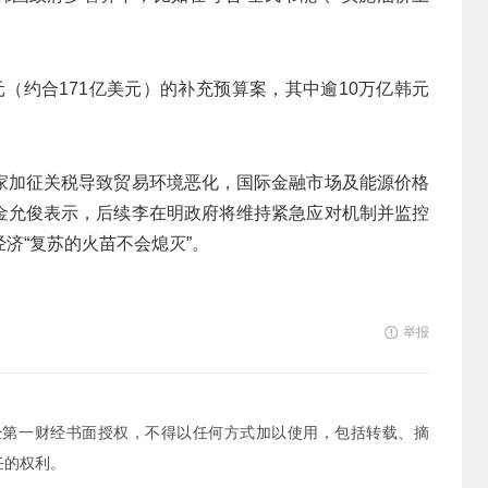
元（约合171亿美元）的补充预算案，其中逾10万亿韩元
家加征关税导致贸易环境恶化，国际金融市场及能源价格
金允俊表示，后续李在明政府将维持紧急应对机制并监控
济“复苏的火苗不会熄灭”。
举报
经第一财经书面授权，不得以任何方式加以使用，包括转载、摘
任的权利。