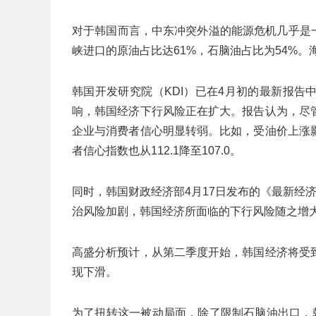
对于韩国而言，中东冲突外溢的能源危机几乎是一
峡进口的原油占比达61%，石脑油占比为54%
韩国开发研究院（KDI）已在4月初的最新报
响，韩国经济下行风险正在扩大。报告认为，尽
企业与消费者信心明显转弱。比如，受油价上涨
者信心指数也从112.1降至107.0。
同时，韩国财政经济部4月17日发布的《最新经
治风险加剧，韩国经济所面临的下行风险随之增
高盛分析预计，从第二季度开始，韩国经济将受
现下滑。
为了扭转这一被动局面，除了限制石脑油出口，