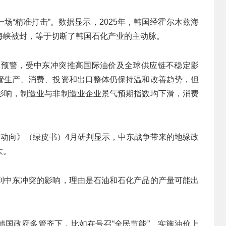
场“精准打击”。数据显示，2025年，韩国经霍尔木兹海
。海峡被封，等于切断了韩国石化产业的主动脉。
告中预警，受中东冲突推高国际油价及全球供应链不稳定影
管生产、消费、投资和出口整体仍保持温和改善趋势，但
影响，制造业与非制造业企业景气预期指数均下滑，消费
济动向》（绿皮书）4月研判显示，中东战争带来的地缘政
大。
到中东冲突的影响，理由是石油和石化产品的产量可能出
韩国政府多管齐下，比如在号召“全民节能”、实施油价上