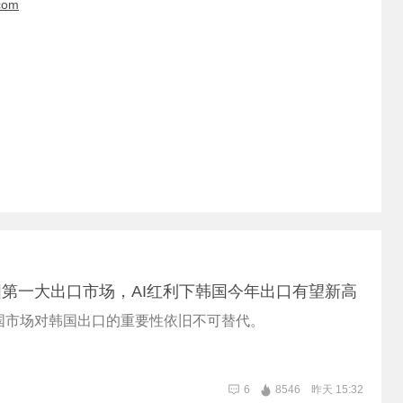
com
第一大出口市场，AI红利下韩国今年出口有望新高
国市场对韩国出口的重要性依旧不可替代。
6
8546
昨天 15:32