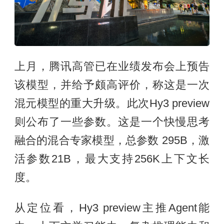
上月，腾讯高管已在业绩发布会上预告
该模型，并给予颇高评价，称这是一次
混元模型的重大升级。此次Hy3 preview
则公布了一些参数。这是一个快慢思考
融合的混合专家模型，总参数 295B，激
活参数21B，最大支持256K上下文长
度。
从定位看，Hy3 preview主推Agent能