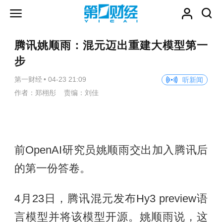
腾讯姚顺雨：混元迈出重建大模型第一
步
第一财经
•
04-23 21:09
听新闻
作者：郑栩彤 责编：刘佳
前OpenAI研究员姚顺雨交出加入腾讯后
的第一份答卷。
4月23日，腾讯混元发布Hy3 preview语
言模型并将该模型开源。姚顺雨说，这