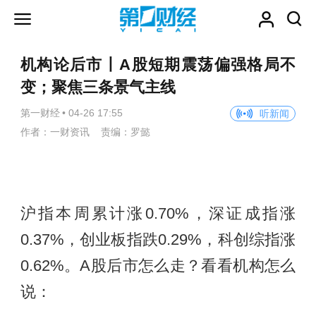
机构论后市丨A股短期震荡偏强格局不
变；聚焦三条景气主线
第一财经
•
04-26 17:55
听新闻
作者：一财资讯 责编：罗懿
沪指本周累计涨0.70%，深证成指涨
0.37%，创业板指跌0.29%，科创综指涨
0.62%。A股后市怎么走？看看机构怎么
说：