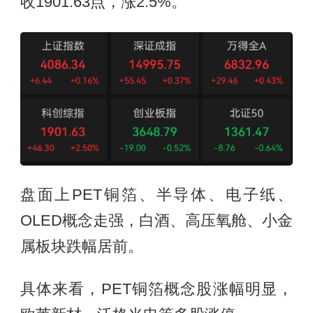
收1901.63点，涨2.5%。
盘面上PET铜箔、半导体、电子纸、
OLED概念走强，白酒、高压氧舱、小金
属板块跌幅居前。
具体来看，PET铜箔概念股涨幅明显，