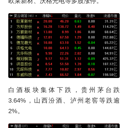
欧莱新材、沃格光电等多股涨停。
白酒板块集体下跌，贵州茅台跌
3.64%，山西汾酒、泸州老窖等跌逾
2%。