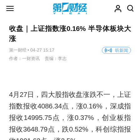
收盘｜上证指数涨0.16% 半导体板块大
涨
第一财经
•
04-27 15:17
听新闻
作者：一财资讯 责编：李志
4月27日，四大股指收盘涨跌不一，上证
指数报收4086.34点，涨0.16%，深成指
报收14995.75点，涨0.37%，创业板指
报收3648.79点，跌0.52%，科创综指报