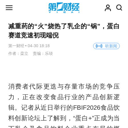
减重药的“火”烧热了乳企的“锅”，蛋白
赛道竞速初现端倪
第一财经
•
04-30 18:18
听新闻
作者：栾立 责编：乐琰
消费者代际更迭与存量市场的竞争压
力，正在改变食品行业的产品创新逻
辑。记者从近日举行的FBIF2026食品饮
料创新论坛上了解到，“蛋白+”正成为当