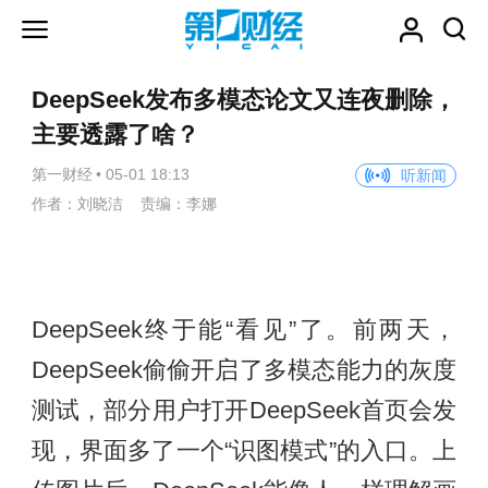
DeepSeek发布多模态论文又连夜删除，
主要透露了啥？
第一财经
•
05-01 18:13
听新闻
作者：刘晓洁 责编：李娜
DeepSeek终于能“看见”了。前两天，
DeepSeek偷偷开启了多模态能力的灰度
测试，部分用户打开DeepSeek首页会发
现，界面多了一个“识图模式”的入口。上