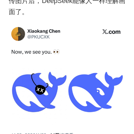
传图片后，DeepSeek能像人一样理解画
面了。