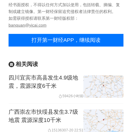
经书面授权，不得以任何方式加以使用，包括转载、摘编、复
制或建立镜像。第一财经保留追究侵权者法律责任的权利。
如需获得授权请联系第一财经版权部：
banquan@yicai.com
打开第一财经APP，继续阅读
相关阅读
四川宜宾市高县发生4.9级地
震，震源深度6千米
5942
6小时前
广西崇左市扶绥县发生3.7级
地震 震源深度10千米
151363
07-20 22:51