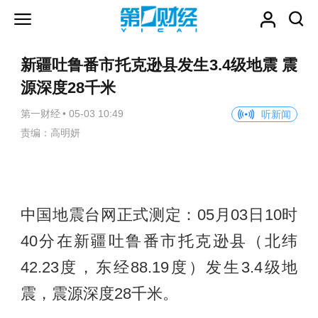
新疆吐鲁番市托克逊县发生3.4级地震 震
源深度28千米
第一财经
•
05-03 10:49
听新闻
责编：高明妍
中国地震台网正式测定：05月03日10时
40分在新疆吐鲁番市托克逊县（北纬
42.23度，东经88.19度）发生3.4级地
震，震源深度28千米。