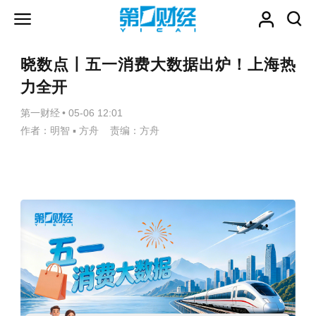
晓数点丨五一消费大数据出炉！上海热
力全开
第一财经
•
05-06 12:01
作者：明智 ▪ 方舟 责编：方舟