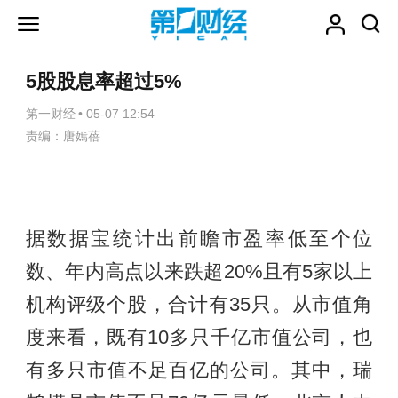
5股股息率超过5%
第一财经
•
05-07 12:54
责编：唐嫣蓓
据数据宝统计出前瞻市盈率低至个位
数、年内高点以来跌超20%且有5家以上
机构评级个股，合计有35只。从市值角
度来看，既有10多只千亿市值公司，也
有多只市值不足百亿的公司。其中，瑞