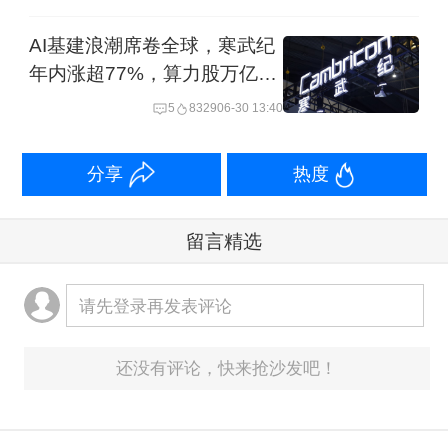
AI基建浪潮席卷全球，寒武纪
年内涨超77%，算力股万亿阵
营再扩容
5
8329
06-30 13:40
分享
热度
留言精选
请先登录再发表评论
还没有评论，快来抢沙发吧！