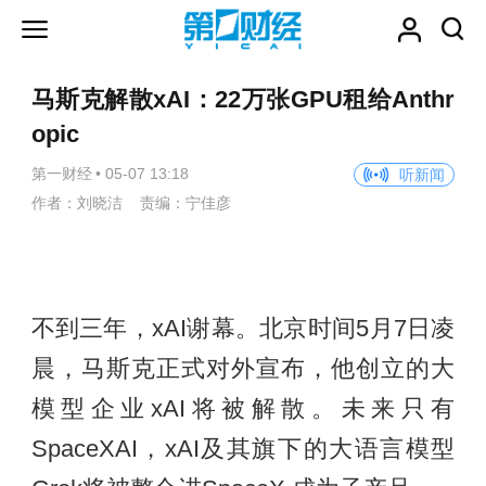
马斯克解散xAI：22万张GPU租给Anthr
opic
第一财经
•
05-07 13:18
听新闻
作者：刘晓洁 责编：宁佳彦
不到三年，xAI谢幕。北京时间5月7日凌
晨，马斯克正式对外宣布，他创立的大
模型企业xAI将被解散。未来只有
SpaceXAI，xAI及其旗下的大语言模型