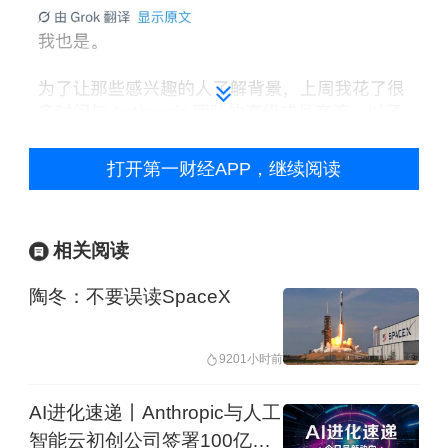
打开第一财经APP，继续阅读
相关阅读
陶冬：不要误读SpaceX
920
1小时前
AI进化速递丨Anthropic与人工
目前，马斯克与OpenAI的诉讼正陷入僵
智能云初创公司签署100亿美