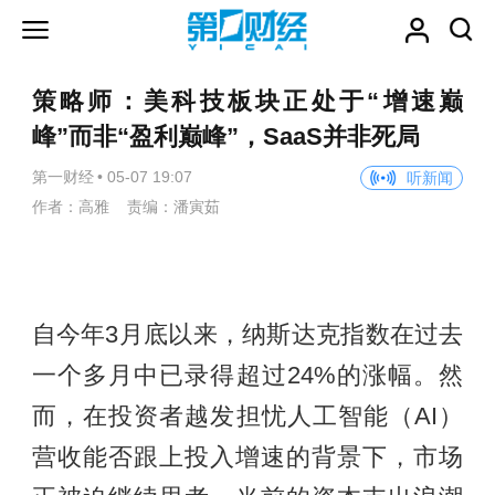
策略师：美科技板块正处于“增速巅
峰”而非“盈利巅峰”，SaaS并非死局
第一财经
•
05-07 19:07
听新闻
作者：高雅 责编：潘寅茹
自今年3月底以来，纳斯达克指数在过去
一个多月中已录得超过24%的涨幅。然
而，在投资者越发担忧人工智能（AI）
营收能否跟上投入增速的背景下，市场