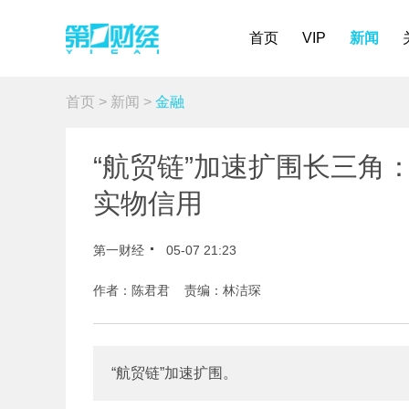
首页
VIP
新闻
首页
>
新闻
>
金融
“航贸链”加速扩围长三角
实物信用
第一财经
05-07 21:23
作者：陈君君 责编：林洁琛
“航贸链”加速扩围。