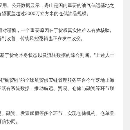
应用。公开数据显示，舟山是国内重要的油气储运基地之
望覆盖超过3000万立方米的仓储油品规模。
相对谨慎，一个重要原因在于货权真实性难以有效核验。
得到改善，传统风控逻辑也正在发生改变。
向基于货物本身状态以及流转数据的综合判断。”上述人士
托“航贸链”的全球航贸供应链管理服务平台今年落地上海
S等既有系统数据，推动航运、贸易、仓储与融资等环节联
交易、融资、发票赋额等多个环节，实现仓储机构、仓单登
可信协同。