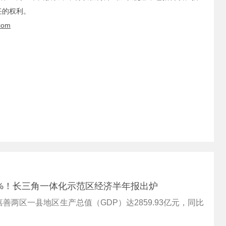
任的权利。
com
3%！长三角一体化示范区经济半年报出炉
善两区一县地区生产总值（GDP）达2859.93亿元，同比