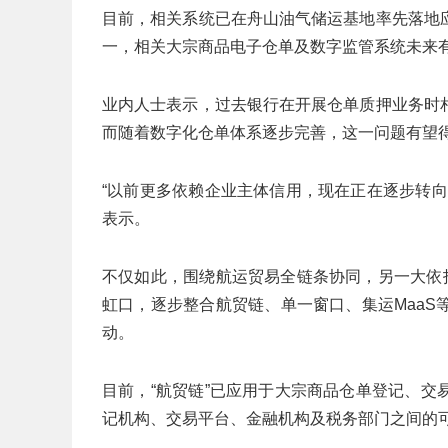
目前，相关系统已在舟山油气储运基地率先落地
一，相关大宗商品电子仓单及数字监管系统未来有
业内人士表示，过去银行在开展仓单质押业务时
而随着数字化仓单体系逐步完善，这一问题有望
“以前更多依赖企业主体信用，现在正在逐步转
表示。
不仅如此，围绕航运贸易全链条协同，另一大依
虹口，逐步整合航贸链、单一窗口、集运Maa
动。
目前，“航贸链”已应用于大宗商品仓单登记、
记机构、交易平台、金融机构及税务部门之间的