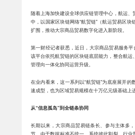
随着上海加快建设全球供应链管理中心，航运、
中，以国家区块链网络“航贸链”（航运贸易区
扩围，推动大宗商品贸易数字化进入新阶段。
第一财经记者获悉，近日，大宗商品贸易服务平
该平台依托航贸链的区块链底层能力，整合航运
管理向一体化协同运营升级。
在业内看来，这一系列以“航贸链”为底座展开
速成型，也为区域贸易规模在十万亿元级基础上
从“信息孤岛”到全链条协同
长期以来，大宗商品贸易链条长、参与主体多，
节。由于数据标准不统一、系统彼此割裂，行业