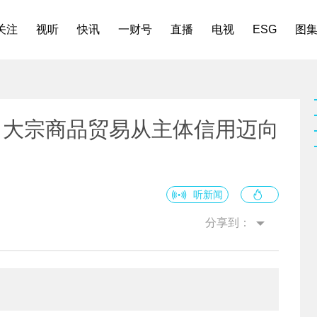
关注
视听
快讯
一财号
直播
电视
ESG
图
：大宗商品贸易从主体信用迈向
听新闻
分享到：