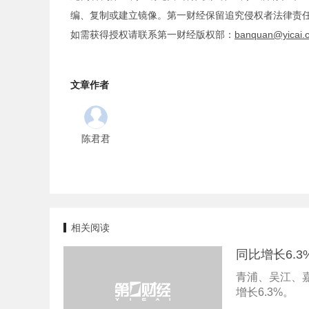
编、复制或建立镜像。第一财经保留追究侵权者法律责
如需获得授权请联系第一财经版权部：
banquan@yicai.
文章作者
陈君君
相关阅读
同比增长6.
青浦、吴江、嘉
增长6.3%。