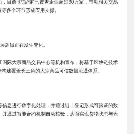
力，目前“航贸链”已覆盖企业超过30万家，带动相关交易
资等多个环节形成应用支撑。
底层逻辑正在发生变化。
江国际大宗商品交易中心等机构宣布，将基于区块链技术
步构建覆盖长三角的大宗商品可信数据流通体系。
等信息进行数字化处理，并通过链上登记形成可验证的数
，并通过智能合约机制自动核验，从而实现货物状态与仓