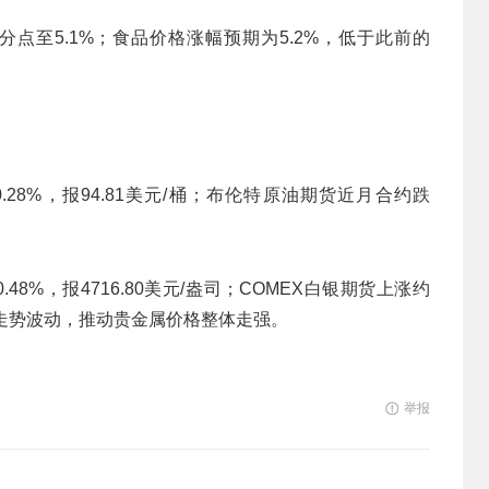
分点至5.1%；食品价格涨幅预期为5.2%，低于此前的
28%，报94.81美元/桶；布伦特原油期货近月合约跌
8%，报4716.80美元/盎司；COMEX白银期货上涨约
加美元走势波动，推动贵金属价格整体走强。
举报