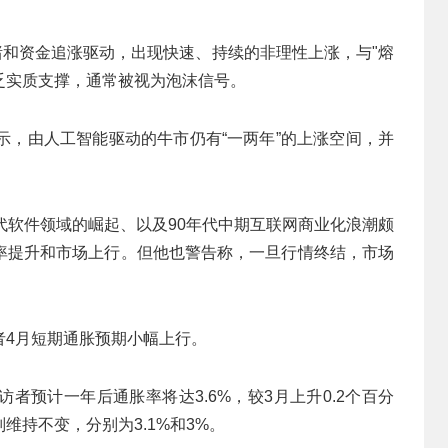
绪和资金追涨驱动，出现快速、持续的非理性上涨，与"熔
但缺乏实质支撑，通常被视为泡沫信号。
es）表示，由人工智能驱动的牛市仍有“一两年”的上涨空间，并
代软件领域的崛起、以及90年代中期互联网商业化浪潮颇
率提升和市场上行。但他也警告称，一旦行情终结，市场
者4月短期通胀预期小幅上行。
者预计一年后通胀率将达3.6%，较3月上升0.2个百分
持不变，分别为3.1%和3%。