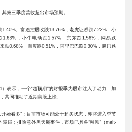
8.85%，其第三季度营收超出市场预期。
40%。富途控股收跌13.76%，老虎证券跌7.22%，小
1.63%，小牛电动跌1.57%，京东跌1.56%，网易跌
蔚来跌0.68%，百度跌0.51%，阿里巴巴跌0.30%，腾讯跌
ield）表示，一个“超预期”的财报季为股市注入了动力，加
”，共同推动了近期美股上涨。
人又开始看多”；目前市场可能处于超买状态，即将进入季节
碍；排除意外黑天鹅事件，市场已具备“融涨”（melt-