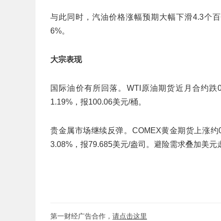
与此同时，汽油价格涨幅预期大幅下滑4.3个百
6%。
大宗表现
国际油价有所回落。WTI原油期货近月合约跌0.
1.19%，报100.06美元/桶。
贵金属市场继续反弹。COMEX黄金期货上涨约0.4
3.08%，报79.685美元/盎司。避险需求叠
第一财经广告合作，
请点击这里