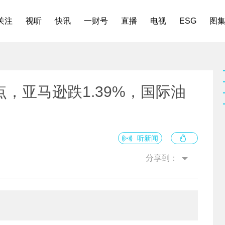
关注
视听
快讯
一财号
直播
电视
ESG
图
，亚马逊跌1.39%，国际油
听新闻
分享到：