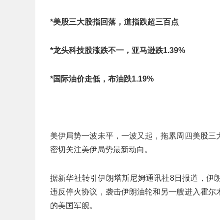
*美股三大股指回落，道指跌超三百点
*龙头科技股涨跌不一，亚马逊跌1.39%
*国际油价走低，布油跌1.19%
美伊局势一波未平，一波又起，拖累周四美股三
密切关注美伊局势最新动向。
据新华社转引伊朗塔斯尼姆通讯社8日报道，伊
违反停火协议，袭击伊朗油轮和另一艘进入霍尔
的美国军舰。