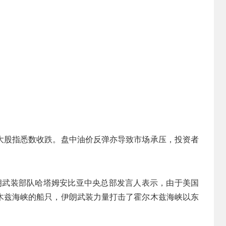
大股指悉数收跌。盘中油价反弹亦导致市场承压，投资者
朗武装部队哈塔姆安比亚中央总部发言人表示，由于美国
木兹海峡的船只，伊朗武装力量打击了霍尔木兹海峡以东