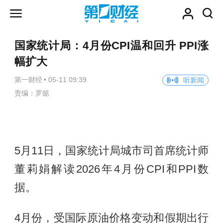
国家统计局：4月份CPI温和回升 PPI涨
幅扩大
第一财经
•
05-11 09:39
听新闻
责编：罗懿
5月11日，国家统计局城市司首席统计师
董莉娟解读2026年4月份CPI和PPI数
据。
4月份，受国际原油价格变动和假期出行