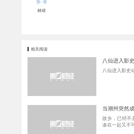
林靖
相关阅读
八仙进入影
八仙进入影史
当潮州突然
故乡，已经不
凑在一起又不