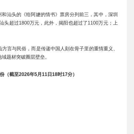
广州和汕头的《给阿嬷的情书》票房分列前三，其中，深圳
和汕头超过1800万元，此外，揭阳也超过了1100万元；上
汕方言与民俗，而是传递中国人刻在骨子里的重情重义、
地域题材突破圈层壁垒。
截至2026年5月11日18时17分）