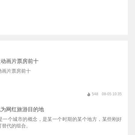
史动画片票房前十
动画片票房前十
548
08-05 10:35
成为网红旅游目的地
是一个城市的概念，是某一个时期的某个地方，某些刚好
可替代的组合。