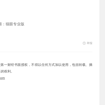
源：猫眼专业版
举报
经第一财经书面授权，不得以任何方式加以使用，包括转载、摘
任的权利。
com