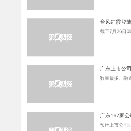
台风红霞登陆
截至7月26日
广东上市公司
数量最多、融
广东167家
预计上市公司