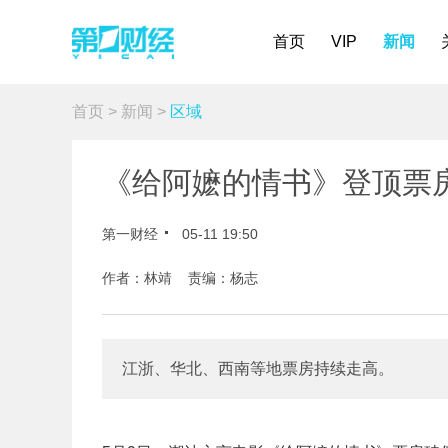
首页
VIP
新闻
首页
>
新闻
>
区域
《给阿嬷的情书》登顶票
第一财经
05-11 19:50
作者：林靖 责编：杨志
江浙、华北、西南等地票房持续走高。