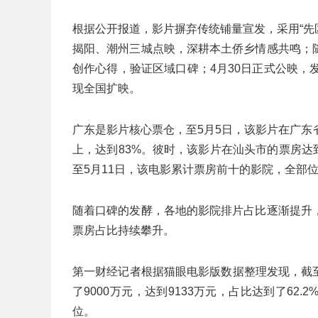
根据公开报道，影片摒弃传统铺量宣发，采用“先
揭阳、潮州三城点映，深耕本土侨乡情感共鸣；
创作心得，验证区域口碑；4月30日正式公映，
现全国扩映。
广东是影片核心票仓，至5月5日，该影片在广东省
上，达到83%。彼时，该影片在汕头市的票房达到1
至5月11日，该电影累计票房前十的影院，全部
随着口碑的发酵，各地的影院排片占比逐渐提升
票房占比持续攀升。
第一财经记者根据猫眼电影版数据整理发现，截至
了9000万元，达到9133万元，占比达到了6
位。