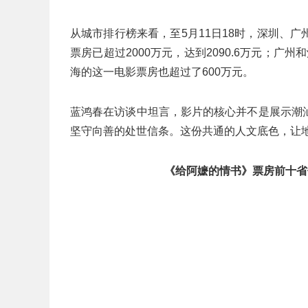
从城市排行榜来看，至5月11日18时，深圳、
票房已超过2000万元，达到2090.6万元；广州
海的这一电影票房也超过了600万元。
蓝鸿春在访谈中坦言，影片的核心并不是展示潮
坚守向善的处世信条。这份共通的人文底色，让
《给阿嬷的情书》票房前十省份（