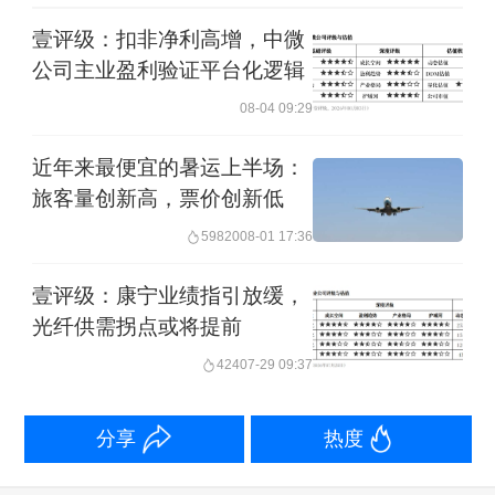
壹评级：扣非净利高增，中微
公司主业盈利验证平台化逻辑
08-04 09:29
近年来最便宜的暑运上半场：
旅客量创新高，票价创新低
59820
08-01 17:36
壹评级：康宁业绩指引放缓，
光纤供需拐点或将提前
424
07-29 09:37
分享
热度