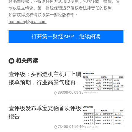
经书面授权，不得以任何方式加以使用，包括转载、摘编、复
制或建立镜像。第一财经保留追究侵权者法律责任的权利。
如需获得授权请联系第一财经版权部：
banquan@yicai.com
打开第一财经APP，继续阅读
相关阅读
壹评级：头部燃机主机厂上调
接单预期，行业高景气度再获
印证
393
08-06 09:35
壹评级发布乖宝宠物首次评级
报告
734
08-04 16:46