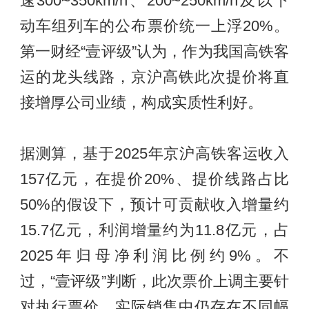
速300~350km/h、200~250km/h及以下
动车组列车的公布票价统一上浮20%。
第一财经“壹评级”认为，作为我国高铁客
运的龙头线路，京沪高铁此次提价将直
接增厚公司业绩，构成实质性利好。
据测算，基于2025年京沪高铁客运收入
157亿元，在提价20%、提价线路占比
50%的假设下，预计可贡献收入增量约
15.7亿元，利润增量约为11.8亿元，占
2025年归母净利润比例约9%。不
过，“壹评级”判断，此次票价上调主要针
对执行票价，实际销售中仍存在不同幅