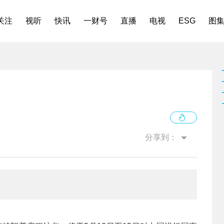
关注
视听
快讯
一财号
直播
电视
ESG
图
分享到：