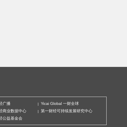
经广播
Yicai Global 一财全球
经商业数据中心
第一财经可持续发展研究中心
经公益基金会