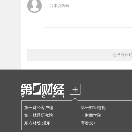
还没有评
第一财经客户端
第一财经电视
第一财经研究院
一财商学院
东方财经·浦东
有看投+