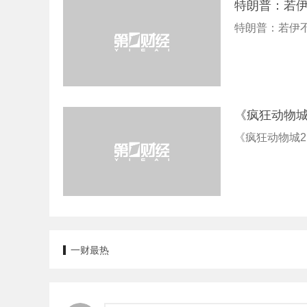
特朗普：若
特朗普：若伊
《疯狂动物城
《疯狂动物城
一财最热