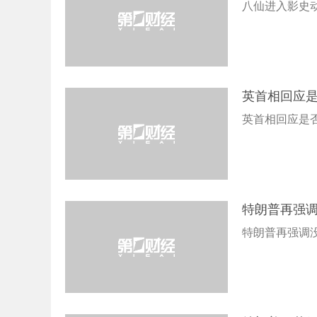
八仙进入影史
英首相回应
英首相回应是
特朗普再强
特朗普再强调