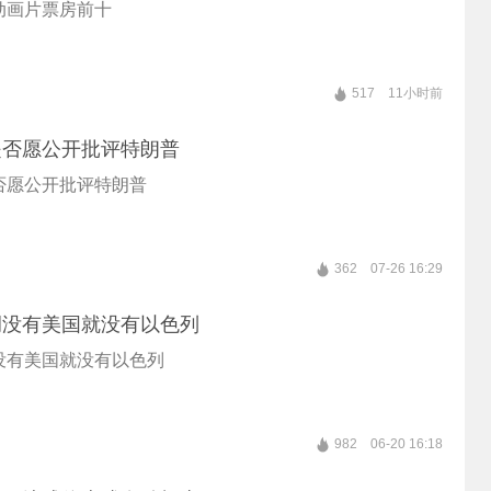
动画片票房前十
517
11小时前
是否愿公开批评特朗普
否愿公开批评特朗普
362
07-26 16:29
调没有美国就没有以色列
没有美国就没有以色列
982
06-20 16:18