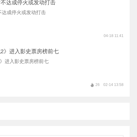
伊不达成停火或发动打击
不达成停火或发动打击
04-18 11:41
2》进入影史票房榜前七
2》进入影史票房榜前七
26
02-14 13:58