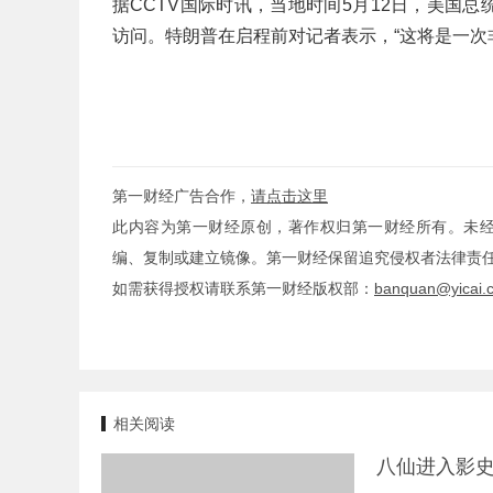
据CCTV国际时讯，当地时间5月12日，美国总
访问。特朗普在启程前对记者表示，“这将是一次
第一财经广告合作，
请点击这里
此内容为第一财经原创，著作权归第一财经所有。未
编、复制或建立镜像。第一财经保留追究侵权者法律责
如需获得授权请联系第一财经版权部：
banquan@yicai.
相关阅读
八仙进入影