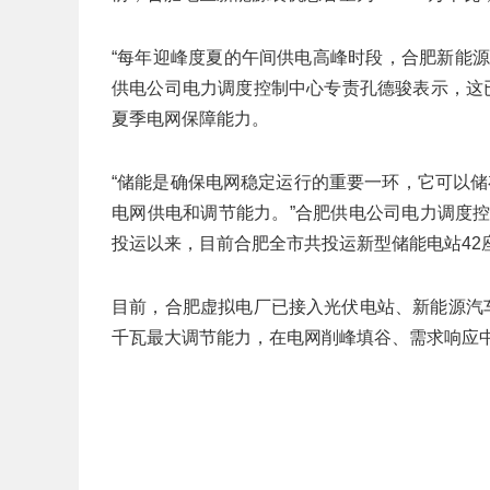
“每年迎峰度夏的午间供电高峰时段，合肥新能源
供电公司电力调度控制中心专责孔德骏表示，这
夏季电网保障能力。
“储能是确保电网稳定运行的重要一环，它可以储
电网供电和调节能力。”合肥供电公司电力调度控
投运以来，目前合肥全市共投运新型储能电站42座，新
目前，合肥虚拟电厂已接入光伏电站、新能源汽车充
千瓦最大调节能力，在电网削峰填谷、需求响应