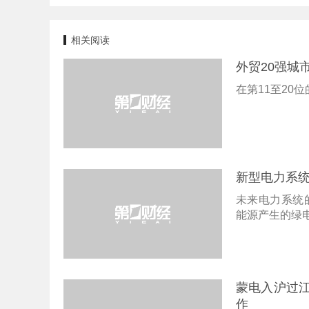
相关阅读
外贸20强城
在第11至20
新型电力系
未来电力系统
能源产生的绿
蒙电入沪过
作