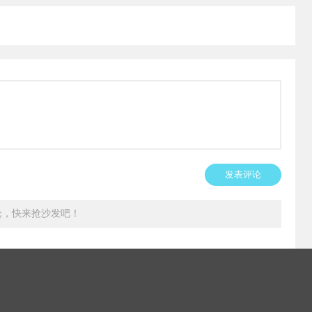
发表评论
论，快来抢沙发吧！