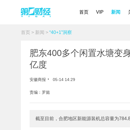
首页
VIP
新闻
首页
>
新闻
>
“40+1”洞察
肥东400多个闲置水塘变身
亿度
安徽商报
05-14 14:29
责编：罗懿
截至目前，合肥地区新能源装机总容量为784.8