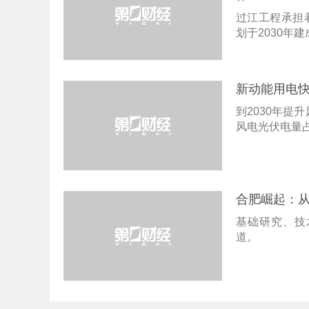
过江工程承担
划于2030年
新动能用电
到2030年提
风电光伏电量占
合肥崛起：从
基础研究、技
道。